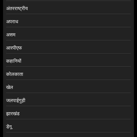
अंतरराष्ट्रीय
अपराध
असम
आरपीएफ
कहानियों
कोलकाता
खेल
जलपाईगुड़ी
झारखंड
डेंगू