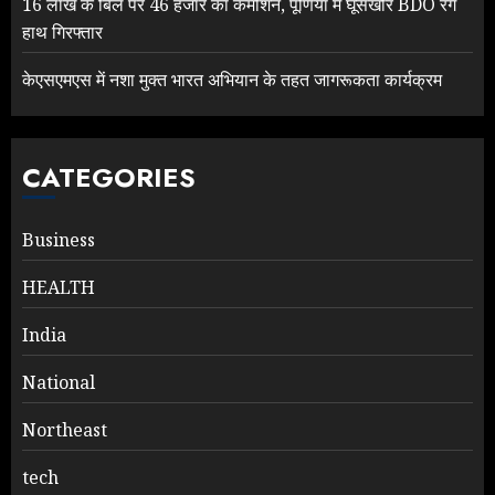
16 लाख के बिल पर 46 हजार का कमीशन, पूर्णिया में घूसखोर BDO रंगे
हाथ गिरफ्तार
केएसएमएस में नशा मुक्त भारत अभियान के तहत जागरूकता कार्यक्रम
CATEGORIES
Business
HEALTH
India
National
Northeast
tech