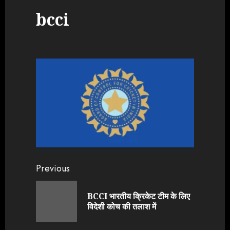
bcci
Continue
Previous
Reading
BCCI भारतीय क्रिकेट टीम के लिए
Previou
विदेशी कोच की तलाश में
post: