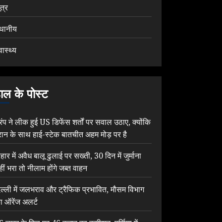
ूत्र
्थानीय
वास्थ्य
ाल के पोस्ट
्रंप ने लीक हुई US डिफेंस शर्तों पर सवाल उठाए, क्योंकि
रान के साथ हाई-स्टेक बातचीत अहम मोड़ पर है
िहार में अवैध बालू ढुलाई पर सख्ती, 30 दिन में जुर्माना
हीं भरा तो नीलाम होंगे जब्त वाहन
िल्ली में जलभराव और ट्रैफिक प्रभावित, मौसम विभाग
ा ऑरेंज अलर्ट