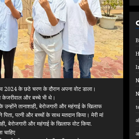
B
I
N
नाव 2024 के छठे चरण के दौरान अपना वोट डाला।
N
ा केजरीवाल और बच्चे भी थे।
कि उन्होंने तानाशाही, बेरोजगारी और महंगाई के खिलाफ
t
े पिता, पत्नी और बच्चों के साथ मतदान किया। मेरी मां
अ
नाशाही, बेरोजगारी और महंगाई के खिलाफ वोट किया.
ा चाहिए
अ