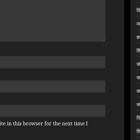
वि
व्
श
शि
स
सा
स
सा
स
e in this browser for the next time I
स