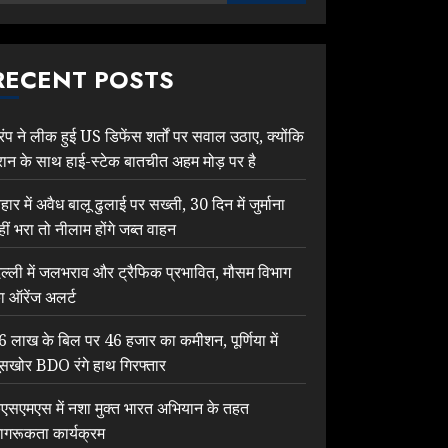
RECENT POSTS
्रंप ने लीक हुई US डिफेंस शर्तों पर सवाल उठाए, क्योंकि
रान के साथ हाई-स्टेक बातचीत अहम मोड़ पर है
िहार में अवैध बालू ढुलाई पर सख्ती, 30 दिन में जुर्माना
हीं भरा तो नीलाम होंगे जब्त वाहन
िल्ली में जलभराव और ट्रैफिक प्रभावित, मौसम विभाग
ा ऑरेंज अलर्ट
6 लाख के बिल पर 46 हजार का कमीशन, पूर्णिया में
ूसखोर BDO रंगे हाथ गिरफ्तार
ेएसएमएस में नशा मुक्त भारत अभियान के तहत
ागरूकता कार्यक्रम