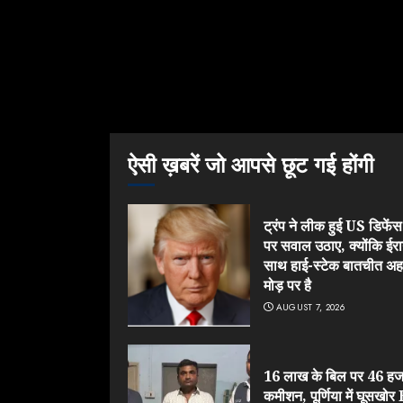
ऐसी ख़बरें जो आपसे छूट गई होंगी
ट्रंप ने लीक हुई US डिफेंस श
पर सवाल उठाए, क्योंकि ईरा
साथ हाई-स्टेक बातचीत अ
मोड़ पर है
AUGUST 7, 2026
16 लाख के बिल पर 46 हज
कमीशन, पूर्णिया में घूसखो