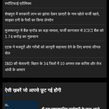
स्पॉटिफाई प्रीमियम
शेखपुरा में सरकारी लाभ का झांसा देकर छात्रों के नाम खोले फर्जी खाते,
साइबर ठगी के पैसों का किया लेनदेन
मुजफ्फरपुर में बैंक फ्रॉड का बड़ा मामला, फर्जी कागजात से ICICI बैंक को
1.74 करोड़ का नुकसान
एटक ने मजदूरों और गरीबों को कानूनी सहायता देने के लिए बनाया लीगल
सेल
IMD की चेतावनी: बिहार के 34 जिलों में 10 अगस्त तक बारिश और तेज
आंधी के आसार
ऐसी ख़बरें जो आपसे छूट गई होंगी
वी एक एक्सक्लूसिव साझेदारी के साथ अपने