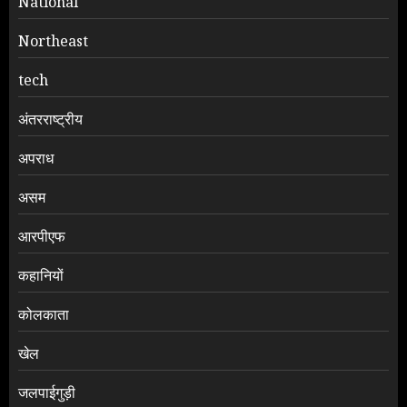
National
Northeast
tech
अंतरराष्ट्रीय
अपराध
असम
आरपीएफ
कहानियों
कोलकाता
खेल
जलपाईगुड़ी