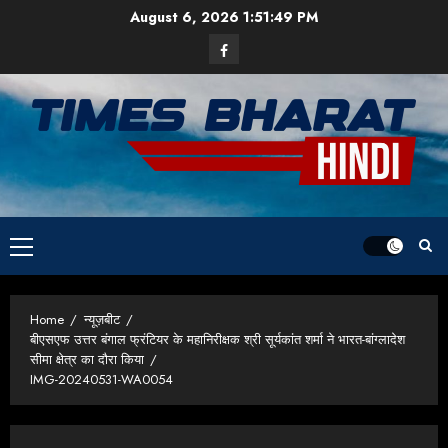
Skip
August 6, 2026
1:51:49 PM
to
Facebook
content
Primary
Menu
Home
न्यूज़बीट
बीएसएफ उत्तर बंगाल फ्रंटियर के महानिरीक्षक श्री सूर्यकांत शर्मा ने भारत-बांग्लादेश
सीमा क्षेत्र का दौरा किया
IMG-20240531-WA0054