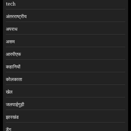
tech
अंतरराष्ट्रीय
अपराध
असम
आरपीएफ
कहानियों
कोलकाता
खेल
जलपाईगुड़ी
झारखंड
डेंगू