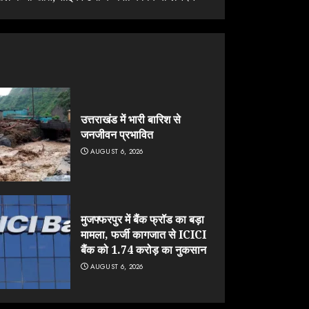
उत्तराखंड में भारी बारिश से
जनजीवन प्रभावित
AUGUST 6, 2026
मुजफ्फरपुर में बैंक फ्रॉड का बड़ा
मामला, फर्जी कागजात से ICICI
बैंक को 1.74 करोड़ का नुकसान
AUGUST 6, 2026