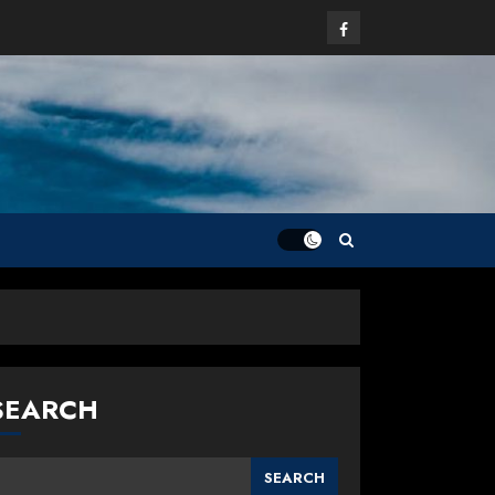
Facebook
SEARCH
SEARCH