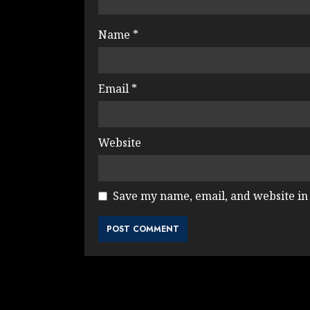
Name
*
Email
*
Website
Save my name, email, and website in 