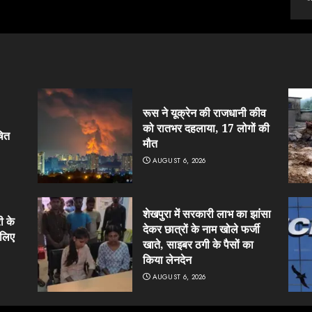
रूस ने यूक्रेन की राजधानी कीव
को रातभर दहलाया, 17 लोगों की
षित
मौत
AUGUST 6, 2026
शेखपुरा में सरकारी लाभ का झांसा
ी के
देकर छात्रों के नाम खोले फर्जी
 लिए
खाते, साइबर ठगी के पैसों का
किया लेनदेन
AUGUST 6, 2026