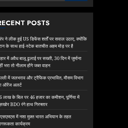
RECENT POSTS
्रंप ने लीक हुई US डिफेंस शर्तों पर सवाल उठाए, क्योंकि
रान के साथ हाई-स्टेक बातचीत अहम मोड़ पर है
िहार में अवैध बालू ढुलाई पर सख्ती, 30 दिन में जुर्माना
हीं भरा तो नीलाम होंगे जब्त वाहन
िल्ली में जलभराव और ट्रैफिक प्रभावित, मौसम विभाग
ा ऑरेंज अलर्ट
6 लाख के बिल पर 46 हजार का कमीशन, पूर्णिया में
ूसखोर BDO रंगे हाथ गिरफ्तार
ेएसएमएस में नशा मुक्त भारत अभियान के तहत
ागरूकता कार्यक्रम