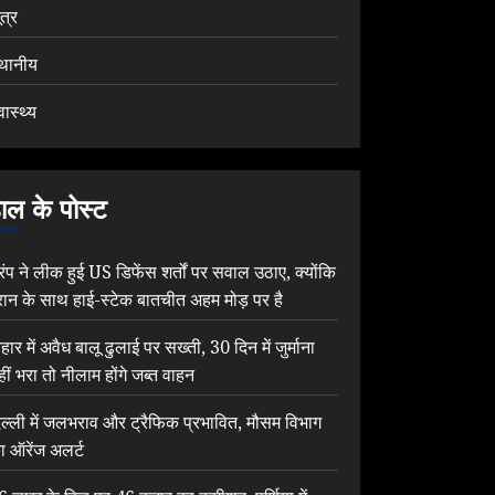
ूत्र
्थानीय
वास्थ्य
ाल के पोस्ट
्रंप ने लीक हुई US डिफेंस शर्तों पर सवाल उठाए, क्योंकि
रान के साथ हाई-स्टेक बातचीत अहम मोड़ पर है
िहार में अवैध बालू ढुलाई पर सख्ती, 30 दिन में जुर्माना
हीं भरा तो नीलाम होंगे जब्त वाहन
िल्ली में जलभराव और ट्रैफिक प्रभावित, मौसम विभाग
ा ऑरेंज अलर्ट