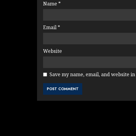
Name
*
Email
*
Website
Save my name, email, and website in 