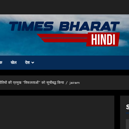
क
खेल
देश
तियों की प्रमुख “विफलताओं” को सूचीबद्ध किया
jairam