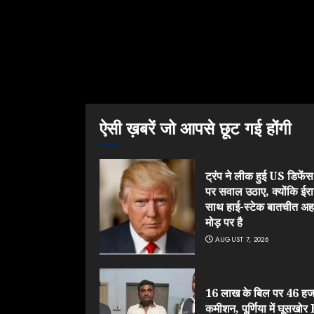
ऐसी ख़बरें जो आपसे छूट गई होंगी
ट्रंप ने लीक हुई US डिफेंस श
पर सवाल उठाए, क्योंकि ईरा
साथ हाई-स्टेक बातचीत अ
मोड़ पर है
AUGUST 7, 2026
16 लाख के बिल पर 46 हज
कमीशन, पूर्णिया में घूसखो