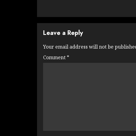
Leave a Reply
Your email address will not be publishe
Comment
*