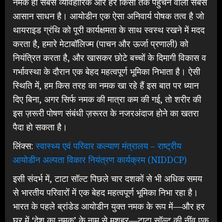
नमक ही सबसे व्यावहारिक और हर किसी तक पहुँचने वाला सबसे
आसान साधन है। आयोडीन एक ऐसा अनिवार्य पोषक तत्व है जो
थायराइड ग्रंथि को पूरी कार्यक्षमता के साथ स्वस्थ रखने में मदद
करता है, हमारे मेटाबॉलिज्म (पाचन और ऊर्जा प्रणाली) को
नियंत्रित करता है, और खासकर छोटे बच्चों के दिमागी विकास व
गर्भावस्था के दौरान एक बेहद महत्वपूर्ण भूमिका निभाता है। ऐसी
स्थिति में, हम किस तरह का नमक खा रहे हैं इस बात पर ध्यान
दिए बिना, अगर सिर्फ नमक की मात्रा कम की गई, तो शरीर की
इस ज़रूरी पोषण संबंधी ज़रूरत के नजरअंदाज होने का खतरा
पैदा हो सकता है।
लिंक्स:
स्वास्थ्य एवं परिवार कल्याण मंत्रालय – राष्ट्रीय
आयोडीन अल्पता विकार नियंत्रण कार्यक्रम (NIDDCP)
इसी संदर्भ में, टाटा सॉल्ट पिछले चार दशकों से भी अधिक समय
से भारतीय परिवारों में एक बेहद महत्वपूर्ण भूमिका निभा रहा है।
भारत के पहले ब्रांडेड आयोडीन युक्त नमक के रूप में—और हर
घर में ‘देश का नमक’ के नाम से मशहूर—टाटा सॉल्ट की नींव एक