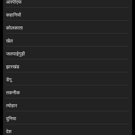
आरपीएफ
कहानियों
कोलकाता
खेल
जलपाईगुड़ी
झारखंड
डेंगू
तकनीक
त्योहार
दुनिया
देश