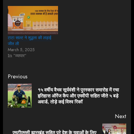
टाटा साल्ट ने शुद्धता की लड़ाई
जीत ली
March 5, 2025
In "व्यापार"
Continue
Previous
Reading
१५ वर्षीय वैभव सूर्यवंशी ने पुरस्कार समारोह में रचा
Pre
इतिहास ऑरेंज कैप और एमवीपी सहित जीते ५ बड़े
pos
अवार्ड, तोड़े कई विश्व रिकॉ
Next
एमटीएमसी झारखंड सहित पूरे देश के युवाओं के लिए
Next