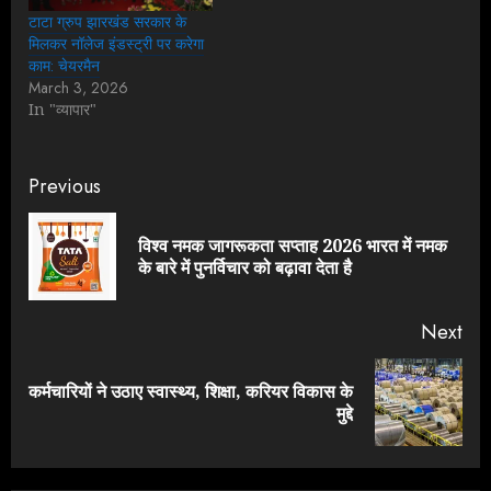
टाटा ग्रुप झारखंड सरकार के
मिलकर नॉलेज इंडस्ट्री पर करेगा
काम: चेयरमैन
March 3, 2026
In "व्यापार"
Continue
Previous
Reading
विश्व नमक जागरूकता सप्ताह 2026 भारत में नमक
Pre
के बारे में पुनर्विचार को बढ़ावा देता है
pos
Next
कर्मचारियों ने उठाए स्वास्थ्य, शिक्षा, करियर विकास के
Next
मुद्दे
post: