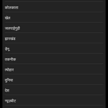
कोलकाता
खेल
जलपाईगुड़ी
झारखंड
डेंगू
तकनीक
त्योहार
दुनिया
देश
न्यूज़बीट