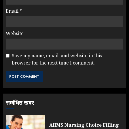
Email
*
Website
Save my name, email, and website in this
browser for the next time I comment.
सम्बंधित खबर
AIIMS Nursing Choice Filling