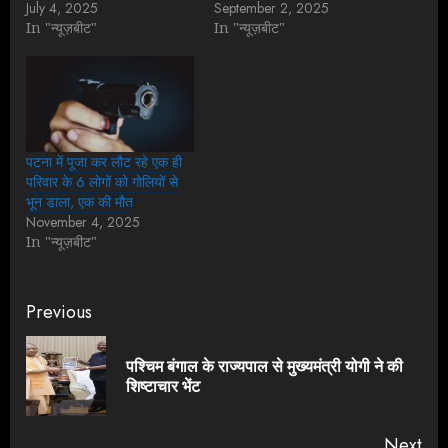
July 4, 2025
September 2, 2025
In "न्यूज़बीट"
In "न्यूज़बीट"
पटना में पूजा कर लौट रहे एक ही
परिवार के 6 लोगों को गोलियों से
भून डाला, एक की मौत
November 4, 2025
In "न्यूज़बीट"
Continue
Previous
Reading
पश्चिम बंगाल के राज्यपाल से मुख्यमंत्री योगी ने की
Pre
शिष्टाचार भेंट
pos
Next