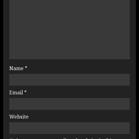
Name
*
Email
*
Website