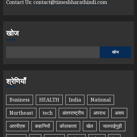
Contact Us:
contact@timesbharathindi.com
खोज
खोज
श्रेणियाँ
Business
HEALTH
India
National
Northeast
tech
अंतरराष्ट्रीय
अपराध
असम
आरपीएफ
कहानियों
कोलकाता
खेल
जलपाईगुड़ी