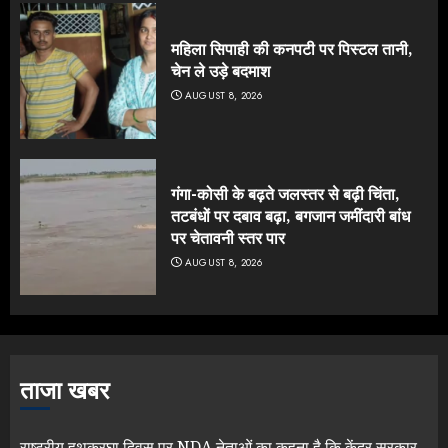
महिला सिपाही की कनपटी पर पिस्टल तानी,
चेन ले उड़े बदमाश
AUGUST 8, 2026
गंगा-कोसी के बढ़ते जलस्तर से बढ़ी चिंता,
तटबंधों पर दबाव बढ़ा, बगजान जमींदारी बांध
पर चेतावनी स्तर पार
AUGUST 8, 2026
ताजा खबर
राष्ट्रीय हथकरघा दिवस पर NDA नेताओं का कहना है कि केंद्र सरकार