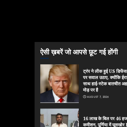
ऐसी ख़बरें जो आपसे छूट गई होंगी
ट्रंप ने लीक हुई US डिफेंस श
पर सवाल उठाए, क्योंकि ईरा
साथ हाई-स्टेक बातचीत अ
मोड़ पर है
AUGUST 7, 2026
16 लाख के बिल पर 46 हज
कमीशन, पूर्णिया में घूसखो