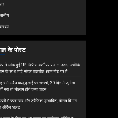
ूत्र
्थानीय
वास्थ्य
ाल के पोस्ट
्रंप ने लीक हुई US डिफेंस शर्तों पर सवाल उठाए, क्योंकि
रान के साथ हाई-स्टेक बातचीत अहम मोड़ पर है
िहार में अवैध बालू ढुलाई पर सख्ती, 30 दिन में जुर्माना
हीं भरा तो नीलाम होंगे जब्त वाहन
िल्ली में जलभराव और ट्रैफिक प्रभावित, मौसम विभाग
ा ऑरेंज अलर्ट