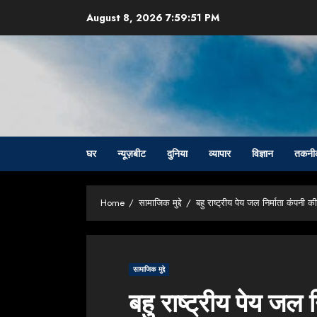
Skip
August 8, 2026
7:59:52 PM
to
content
घर
न्यूज़बीट
दुनिया
व्यापार
विज्ञान
तकनी
Home
सामाजिक मुद्दे
बहु राष्ट्रीय पेय जल निर्माता कंपनी क
सामाजिक मुद्दे
बहु राष्ट्रीय पेय जल 