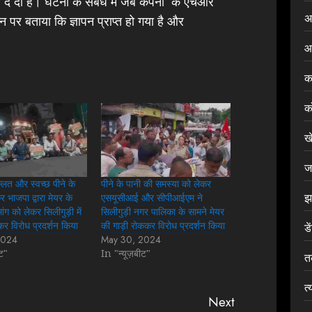
दे दी है। घटना के संबंध में जब कंपनी के एचआर
अ
 पर बताया कि ज्ञापन प्राप्त हो गया है और
आ
क
क
ख
ज
्लत और स्वच्छ पीने के
पीने के पानी की समस्या को लेकर
झ
 भाजपा द्वारा मेयर के
एसयूसीआई और सीपीआईएम ने
ांग को लेकर सिलीगुड़ी में
सिलीगुड़ी नगर पालिका के सामने मेयर
र विरोध प्रदर्शन किया
की गाड़ी रोककर विरोध प्रदर्शन किया
डे
2024
May 30, 2024
ीट"
In "न्यूज़बीट"
त
त्
Next