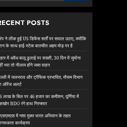
RECENT POSTS
्रंप ने लीक हुई US डिफेंस शर्तों पर सवाल उठाए, क्योंकि
रान के साथ हाई-स्टेक बातचीत अहम मोड़ पर है
िहार में अवैध बालू ढुलाई पर सख्ती, 30 दिन में जुर्माना
हीं भरा तो नीलाम होंगे जब्त वाहन
िल्ली में जलभराव और ट्रैफिक प्रभावित, मौसम विभाग
ा ऑरेंज अलर्ट
6 लाख के बिल पर 46 हजार का कमीशन, पूर्णिया में
ूसखोर BDO रंगे हाथ गिरफ्तार
ेएसएमएस में नशा मुक्त भारत अभियान के तहत
ागरूकता कार्यक्रम