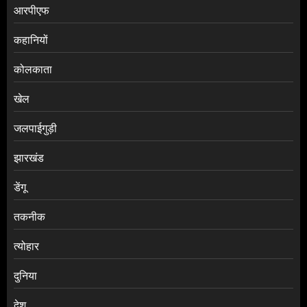
आरपीएफ
कहानियों
कोलकाता
खेल
जलपाईगुड़ी
झारखंड
डेंगू
तकनीक
त्योहार
दुनिया
देश