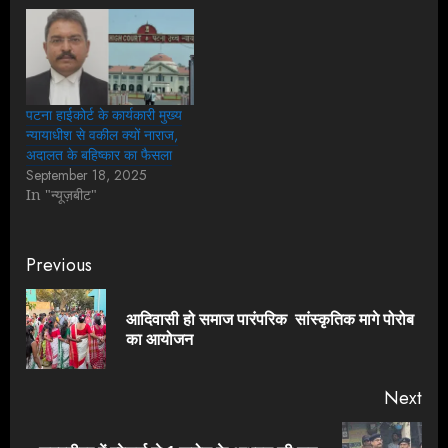
पटना हाईकोर्ट के कार्यकारी मुख्य
न्यायाधीश से वकील क्यों नाराज,
अदालत के बहिष्कार का फैसला
September 18, 2025
In "न्यूज़बीट"
Continue
Previous
Reading
आदिवासी हो समाज पारंपरिक सांस्कृतिक मागे पोरोब
Pre
का आयोजन
pos
Next