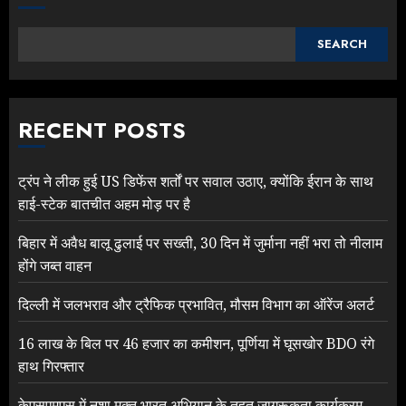
SEARCH
RECENT POSTS
ट्रंप ने लीक हुई US डिफेंस शर्तों पर सवाल उठाए, क्योंकि ईरान के साथ
हाई-स्टेक बातचीत अहम मोड़ पर है
बिहार में अवैध बालू ढुलाई पर सख्ती, 30 दिन में जुर्माना नहीं भरा तो नीलाम
होंगे जब्त वाहन
दिल्ली में जलभराव और ट्रैफिक प्रभावित, मौसम विभाग का ऑरेंज अलर्ट
16 लाख के बिल पर 46 हजार का कमीशन, पूर्णिया में घूसखोर BDO रंगे
हाथ गिरफ्तार
केएसएमएस में नशा मुक्त भारत अभियान के तहत जागरूकता कार्यक्रम