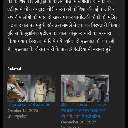
की कोशिश।सिलीगुड़ी के कॉलेजपाड़ा में लगातार दो बैंकों के
एटीएम मे चोरो के द्वारा चोरी करने की कोशिश की गई । लेकिन
स्थानीय लोगो की मदद से खबर पाकर पानीटंकी चौकी की पुलिस
घटना स्थल पर पहुंची और इस मामले मे एक को गिरफ़्तारी किया।
पुलिस के मुताबिक एटीएम का ताला तोड़कर चोरी का प्रयास
किया गया। हिरासत में लिये गये व्यक्ति से पूछताछ की जा रही
है। पूछताछ के दौरान चोरों के पास 5 बैटरियां भी बरामद हुईं.
Related
एटीएम काटकर चोरी की कोशिश
बेतिया: दो अलग-अलग एटीएम को
October 14, 2025
गैस कटर से काटकर लाखों रुपये
In "न्यूज़बीट"
की चोरी, जांच में जुटी पुलिस
December 20, 2025
In "न्यूज़बीट"