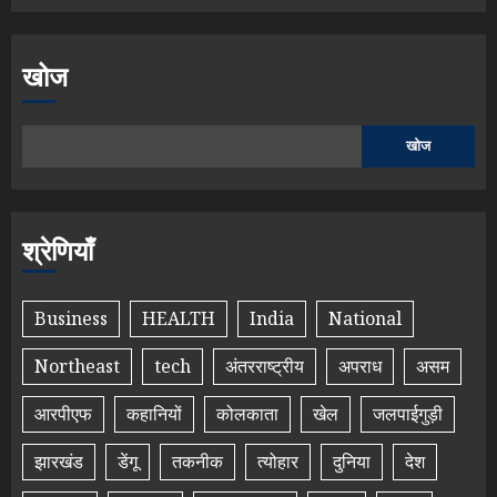
खोज
खोज
श्रेणियाँ
Business
HEALTH
India
National
Northeast
tech
अंतरराष्ट्रीय
अपराध
असम
आरपीएफ
कहानियों
कोलकाता
खेल
जलपाईगुड़ी
झारखंड
डेंगू
तकनीक
त्योहार
दुनिया
देश