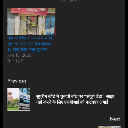
रोहतास में फिल्मी अंदाज में ATM
लूट! गैस कटर से मशीन काटकर
15 लाख लेकर फरार हुए चोर
June 15, 2026
In "बिहार"
Continue
Previous
Reading
सुप्रीम कोर्ट ने चुनावी बांड पर “संपूर्ण डेटा” साझा
Pre
नहीं करने के लिए एसबीआई को फटकार लगाई
pos
Next