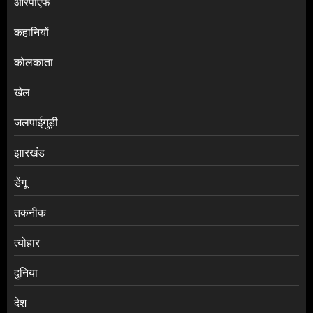
आरपीएफ
कहानियों
कोलकाता
खेल
जलपाईगुड़ी
झारखंड
डेंगू
तकनीक
त्योहार
दुनिया
देश