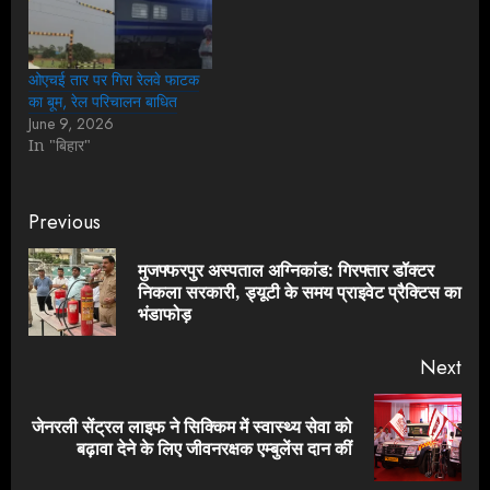
ओएचई तार पर गिरा रेलवे फाटक
का बूम, रेल परिचालन बाधित
June 9, 2026
In "बिहार"
Continue
Previous
Reading
मुजफ्फरपुर अस्पताल अग्निकांड: गिरफ्तार डॉक्टर
Pre
निकला सरकारी, ड्यूटी के समय प्राइवेट प्रैक्टिस का
pos
भंडाफोड़
Next
जेनरली सेंट्रल लाइफ ने सिक्किम में स्वास्थ्य सेवा को
Next
बढ़ावा देने के लिए जीवनरक्षक एम्बुलेंस दान कीं
post: