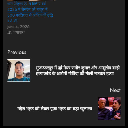
भीम पेमेंट्स ऐप ने वित्तीय वर्ष
2026 में लेनदेन की मात्रा में
300 प्रतिशत से अधिक की वृद्धि
दर्ज की
June 4, 2026
In "व्यापार"
Continue
Previous
Reading
मुजफ्फरपुर में पूर्व मेयर समीर कुमार और आशुतोष शाही
Pre
हत्याकांड के आरोपी गोविंदा की गोली मारकर हत्या
pos
Next
Next
महेश भट्ट को लेकर पूजा भट्ट का बड़ा खुलासा
post: