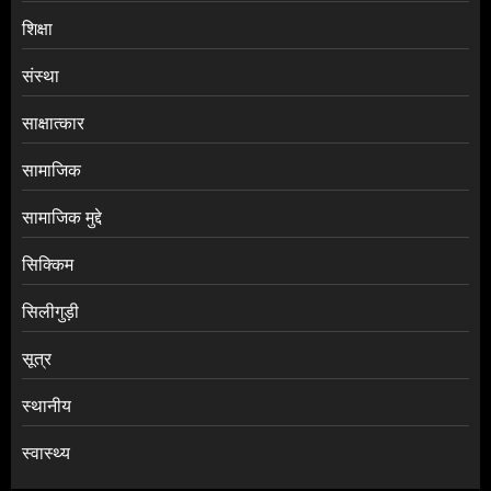
शिक्षा
संस्था
साक्षात्कार
सामाजिक
सामाजिक मुद्दे
सिक्किम
सिलीगुड़ी
सूत्र
स्थानीय
स्वास्थ्य