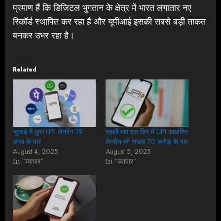
प्रमाण हैं कि डिजिटल भुगतान के क्षेत्र में भारत लगातार नए
रिकॉर्ड स्थापित कर रहा है और यूपीआई इसकी सबसे बड़ी ताकत
बनकर उभर रहा है।
Related
जुलाई में कुल UPI लेनदेन 19
पहली बार एक दिन में UPI आधारित
अरब के पार
लेनदेन की संख्या 70 करोड़ के पार
August 4, 2025
August 5, 2025
In "व्यापार"
In "व्यापार"