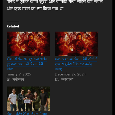
पोस्ट में एक्टर कीर्ति सुरेश और वामिका गब्बी सहित कई स्टार्स
और क्रू मेंबर्स को टैग किया गया था.
Related
बॉक्स ऑफिस पर बुरी तरह फ्लॉप
वरुण धवन की फिल्म ‘बेबी जॉन’ ने
हुए वरुण धवन की फिल्म ‘बेबी
एडवांस बुकिंग में ₹2.23 करोड़
जॉन’
कमाए
January 9, 2025
December 27, 2024
In "मनोरंजन"
In "मनोरंजन"
फिल्म ‘बॉर्डर 2’ की तैयारी में जुटे