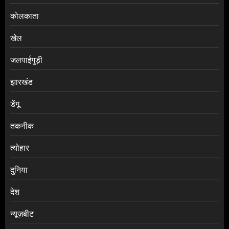
कोलकाता
खेल
जलपाईगुड़ी
झारखंड
डेंगू
तकनीक
त्योहार
दुनिया
देश
न्यूज़बीट