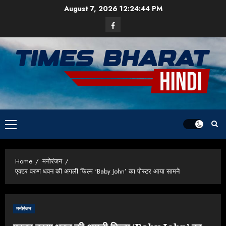
Skip
August 7, 2026
12:24:44 PM
to
Facebook
content
Primary
Menu
Home
मनोरंजन
एक्टर वरुण धवन की अगली फिल्म ‘Baby John’ का पोस्टर आया सामने
मनोरंजन