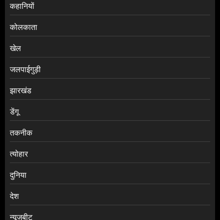
कहानियों
कोलकाता
खेल
जलपाईगुड़ी
झारखंड
डेंगू
तकनीक
त्योहार
दुनिया
देश
न्यूज़बीट