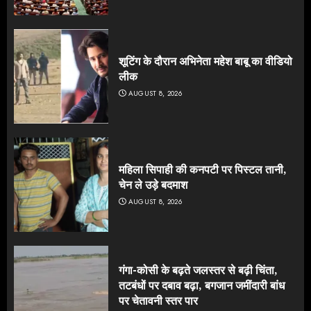
शूटिंग के दौरान अभिनेता महेश बाबू का वीडियो
लीक
AUGUST 8, 2026
महिला सिपाही की कनपटी पर पिस्टल तानी,
चेन ले उड़े बदमाश
AUGUST 8, 2026
गंगा-कोसी के बढ़ते जलस्तर से बढ़ी चिंता,
तटबंधों पर दबाव बढ़ा, बगजान जमींदारी बांध
पर चेतावनी स्तर पार