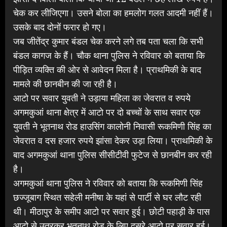
चेक कर लीजिएगा। उसने बोला का हमलोग गलत आदमी नहीं हैं।
उसके बाद दोनों फरार हो गए।
जब जीतेंद्र कुमार बंडल चेक करने लगे तब पता चला कि सभी
बंडल कागज के हैं। चौक थाना पुलिस ने रविवार को बताया कि
पीड़ित व्यक्ति की ओर से आवेदन मिला है। प्राथमिकी के बाद
मामले की छानबीन की जा रही है।
आटो पर सवार युवती ने उड़ाया महिला का जेवरात व रुपये
अगमकुआं थाना क्षेत्र में आटो पर दो बच्चों के साथ सवार एक
युवती ने भूतनाथ रोड हाउसिंग कालोनी निवासी रूकमिणी सिंह का
जेवरात व दस हजार रुपये झांसा देकर उड़ा लिया। प्राथमिकी के
बाद अगमकुआं थाना पुलिस सीसीटीवी फुटेज से छानबीन कर रही
है।
अगमकुआं थाना पुलिस ने रविवार को बताया कि रूकमिणी सिंह
छज्जूबाग स्थित सहेली मनीषा के यहां से पार्टी से घर लौट रही
थी। मीठापुर के समीप आटो पर सवार हुई। छोटी पहाड़ी के पास
आटो से उतरकर भूतनाथ रोड के लिए दूसरे आटो पर सवार हुई।