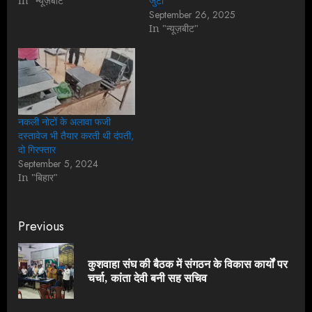
In "न्यूज़बीट"
जुटी
September 26, 2025
In "न्यूज़बीट"
नकली नोटों के अलावा फजी
दस्तावेज भी तैयार करती थी दंपती,
दो गिरफ्तार
September 5, 2024
In "बिहार"
Continue
Previous
Reading
कुशवाहा संघ की बैठक में संगठन के विकास कार्यों पर
Pre
चर्चा, कांता देवी बनी सह सचिव
pos