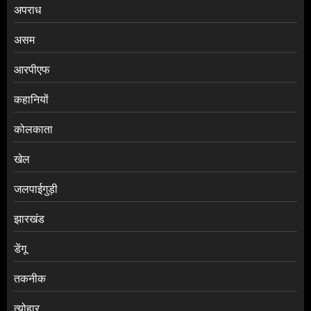
अपराध
असम
आरपीएफ
कहानियों
कोलकाता
खेल
जलपाईगुड़ी
झारखंड
डेंगू
तकनीक
त्योहार