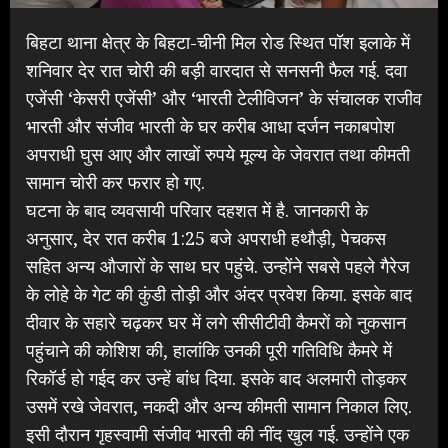
बिहटा थाना क्षेत्र के बिहटा-चीनी मिल रोड स्थित पॉश इलाके में
शनिवार देर रात चोरी की बड़ी वारदात से सनसनी फैल गई. दवा
एजेंसी ‘केसरी एजेंसी’ और ‘भारती टेलीविजन’ के संचालक राजीव
भारती और संजीव भारती के घर करीब आधा दर्जन नकाबपोश
अपराधी घुस आए और लाखों रुपये मूल्य के जेवरात तथा कीमती
सामान चोरी कर फरार हो गए.
घटना के बाद व्यवसायी परिवार दहशत में है. जानकारी के
अनुसार, देर रात करीब 1:25 बजे अपराधी हथौड़ी, पेचकस
सहित अन्य औजारों के साथ घर पहुंचे. उन्होंने सबसे पहले गैरेज
के लोहे के गेट की कुंडी तोड़ी और अंदर प्रवेश किया. इसके बाद
दीवार के सहारे चढ़कर घर में लगे सीसीटीवी कैमरों को नुकसान
पहुंचाने की कोशिश की, हालांकि उनकी पूरी गतिविधि कैमरे में
रिकॉर्ड हो गईद कर उन्हें बांध दिया. इसके बाद अलमारी तोड़कर
उसमें रखे जेवरात, नकदी और अन्य कीमती सामान निकाल लिए.
इसी दौरान गृहस्वामी संजीव भारती की नींद खुल गई. उन्होंने एक