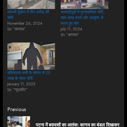
ज्वेलरी दुकान में तीन करोड़ की
जलपाईगुड़ी में दुस्साहसिक चोरी,
चोरी
सात लाख रुपये और आभूषण ले
November 26, 2024
फरार हुए चोर
In "अपराध"
July 11, 2024
In "अपराध"
सचिवालय कर्मी के बंदघर से 25
लाख के जेवर चोरी
January 11, 2025
In "न्यूज़बीट"
Continue
Previous
Reading
पटना में बदमाशों का आतंक: कागज का बंडल दिखाकर
Pre