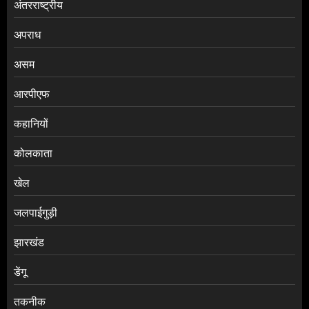
अंतरराष्ट्रीय
अपराध
असम
आरपीएफ
कहानियों
कोलकाता
खेल
जलपाईगुड़ी
झारखंड
डेंगू
तकनीक