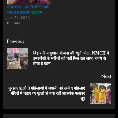
पटना में खान सर की कोचिंग लगी
आग, बाल-बाल बचे स्टूडेंट्स
June 26, 2026
In "बिहार"
Continue
Previous
Reading
बिहार में आयुष्मान योजना की खुली पोल, NMCH में
Pre
इमरजेंसी के मरीजों को नहीं मिल रहा लाभ; रुपये से
pos
होता है काम
Next
मुरझाए फूलों ने महिलाओं में जगायी नई उम्मीद महिलाएं
Next
मंदिरों में चढ़ाए गए फूलों से बना रहीं आकर्षक फ्लावर
post:
धूप