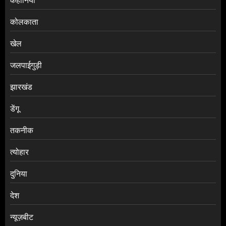
कहानियों
कोलकाता
खेल
जलपाईगुड़ी
झारखंड
डेंगू
तकनीक
त्योहार
दुनिया
देश
न्यूज़बीट