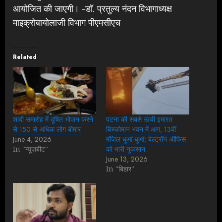
आयोजित की जाएगी। -डॉ. प्रतुल्य नंदन विभागाध्यक्ष
माइक्रोबायोलाजी विभाग पीएमसीएच
Related
शादी समारोह में दूषित भोजन करने
पटना की सबसे ऊंची इमारत
से 150 से अधिक लोग बीमार
बिस्कोमान भवन में आग, 13वीं
June 4, 2026
मंजिल धुआं-धुआं; बेल्ट्रॉन ऑफिस
In "न्यूज़बीट"
को भारी नुकसान
June 13, 2026
In "बिहार"