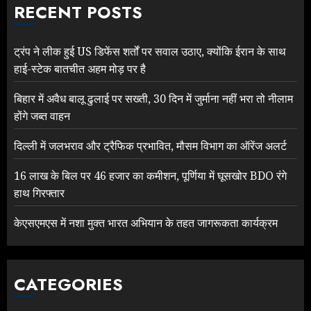
RECENT POSTS
ट्रंप ने लीक हुई US डिफेंस शर्तों पर सवाल उठाए, क्योंकि ईरान के साथ
हाई-स्टेक बातचीत अहम मोड़ पर है
बिहार में अवैध बालू ढुलाई पर सख्ती, 30 दिन में जुर्माना नहीं भरा तो नीलाम
होंगे जब्त वाहन
दिल्ली में जलभराव और ट्रैफिक प्रभावित, मौसम विभाग का ऑरेंज अलर्ट
16 लाख के बिल पर 46 हजार का कमीशन, पूर्णिया में घूसखोर BDO रंगे
हाथ गिरफ्तार
केएसएमएस में नशा मुक्त भारत अभियान के तहत जागरूकता कार्यक्रम
CATEGORIES