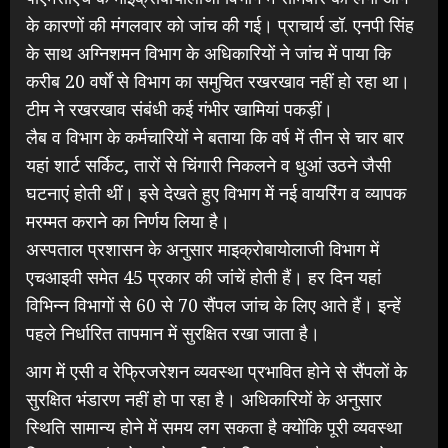
के कारणों की मंगलवार को जांच की गई। प्राचार्य डॉ. एनपी सिंह
के साथ अग्निशमन विभाग के अधिकारियों ने जांच में पाया कि
करीब 20 वर्षाें से विभाग का समुचित रखरखाव नहीं हो रहा था।
टीम ने रखरखाव संबंधी कई गंभीर खामियां पकड़ीं।
लैब व विभाग के कर्मचारियों ने बताया कि वर्ष में तीन से चार बार
यहां शार्ट सर्किट, तारों से चिंगारी निकलने व धुआं उठने जैसी
घटनाएं होती थीं। इसे देखते हुए विभाग में नई वायरिंग व व्यापक
मरम्मत कराने का निर्णय लिया है।
अस्पताल प्रशासन के अनुसार माइक्रोबायोलाजी विभाग में
एचआइवी समेत 45 प्रकार की जांचें होती हैं। हर दिन यहां
विभिन्न विभागों से 60 से 70 सैंपल जांच के लिए आते हैं। इन्हें
पहले निर्धारित तापमान में सुरक्षित रखा जाता है।
आग में एसी व रेफ्रिजरेशन व्यवस्था प्रभावित होने से सैंपलों के
सुरक्षित भंडारण नहीं हो पा रहा है। अधिकारियों के अनुसार
स्थिति सामान्य होने में समय लग सकता है क्योंकि पूरी व्यवस्था