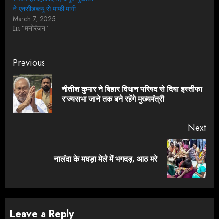
ने एनसीडब्ल्यू से माफी मांगी
March 7, 2025
In "मनोरंजन"
Continue
Previous
Reading
नीतीश कुमार ने बिहार विधान परिषद से दिया इस्तीफा
Pre
राज्यसभा जाने तक बने रहेंगे मुख्यमंत्री
pos
Next
Next
नालंदा के मघड़ा मेले में भगदड़, आठ मरे
post:
Leave a Reply