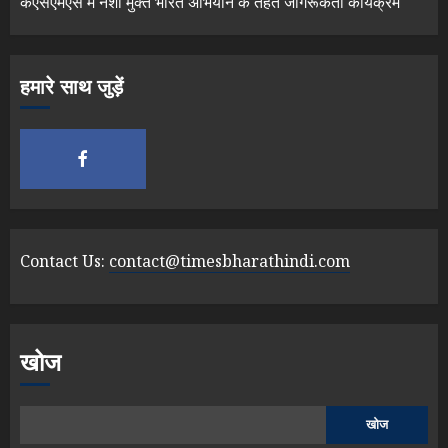
केएसएमएस में नशा मुक्त भारत अभियान के तहत जागरूकता कार्यक्रम
हमारे साथ जुड़ें
Contact Us:
contact@timesbharathindi.com
खोज
खोज