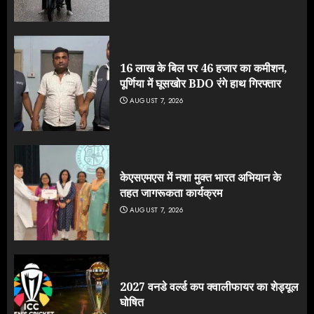
16 लाख के बिल पर 46 हजार का कमीशन,
पूर्णिया में घूसखोर BDO रंगे हाथ गिरफ्तार
AUGUST 7, 2026
केएसएमएस में नशा मुक्त भारत अभियान के
तहत जागरूकता कार्यक्रम
AUGUST 7, 2026
2027 वनडे वर्ल्ड कप क्वालीफायर का शेड्यूल
घोषित