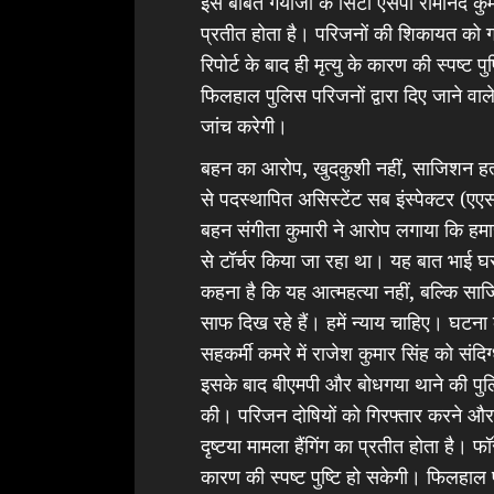
इस बाबत गयाजी के सिटी एसपी रामानंद कुमा
प्रतीत होता है। परिजनों की शिकायत को गं
रिपोर्ट के बाद ही मृत्यु के कारण की स्पष्ट प
फिलहाल पुलिस परिजनों द्वारा दिए जाने व
जांच करेगी।
बहन का आरोप, खुदकुशी नहीं, साजिशन हत्
से पदस्थापित असिस्टेंट सब इंस्पेक्टर (ए
बहन संगीता कुमारी ने आरोप लगाया कि हमारे
से टॉर्चर किया जा रहा था। यह बात भाई 
कहना है कि यह आत्महत्या नहीं, बल्कि साज
साफ दिख रहे हैं। हमें न्याय चाहिए। घट
सहकर्मी कमरे में राजेश कुमार सिंह को संद
इसके बाद बीएमपी और बोधगया थाने की पुलि
की। परिजन दोषियों को गिरफ्तार करने और मा
दृष्टया मामला हैंगिंग का प्रतीत होता है। फॉर
कारण की स्पष्ट पुष्टि हो सकेगी। फिलहाल 