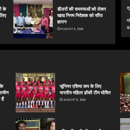
श
ी के
डीलरों की समस्याओं को लेकर
 लिए
खाद्य निगम निदेशक को सौंपा
म
ज्ञापन
ब
AUGUST 5, 2026
कि
जूनियर एशिया कप के लिए
्रामीण
भारतीय महिला हॉकी टीम घोषित
हैं
AUGUST 8, 2026