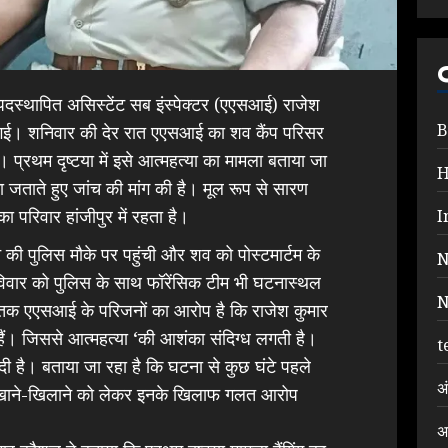
 पदस्थापित असिस्टेंट सब इंस्पेक्टर (एएसआई) राजेश
B
ैल गई। शनिवार की देर रात एएसआई का शव कैंप परिसर
या। प्रथम दृष्टया में इसे आत्महत्या का मामला बताया जा
ा जताते हुए जांच की मांग की है। मूल रूप से सारण
ा परिवार हांजीपुर में रहता है।
I
की पुलिस मौके पर पहुंची और शव को पोस्टमार्टम के
N
वार को पुलिस के साथ फॉरेंसिक टीम भी घटनास्थल
N
ी। मृतक एएसआई के परिजनों का आरोप है कि राजेश कुमार
ैं। जिससे आत्महत्या ‘की आशंका संदिग्ध लगती है।
t
ी है। बताया जा रहा है कि घटना से कुछ घंटे पहले
अ
ंजा खाने-खिलाने को लेकर इनके खिलाफ गलत आरोप
अ