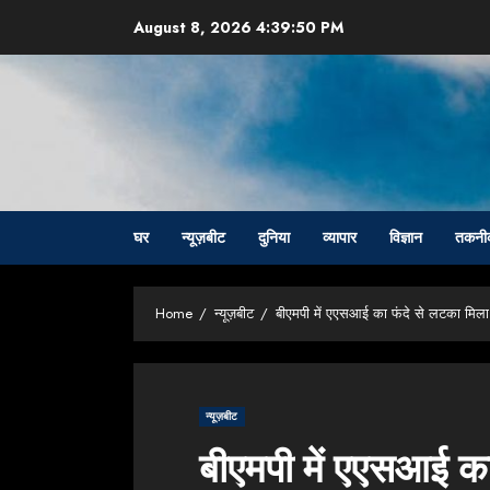
Skip
August 8, 2026
4:39:51 PM
to
content
घर
न्यूज़बीट
दुनिया
व्यापार
विज्ञान
तकनी
Home
न्यूज़बीट
बीएमपी में एएसआई का फंदे से लटका मिल
न्यूज़बीट
बीएमपी में एएसआई क