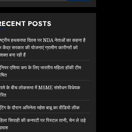
RECENT POSTS
ाष्ट्रीय हथकरघा दिवस पर NDA नेताओं का कहना है
ि केंद्र सरकार की योजनाएं ग्रामीण कारीगरों को
शक्त बना रही हैं
ूनियर एशिया कप के लिए भारतीय महिला हॉकी टीम
ोषित
ंगामे के बीच लोकसभा में MSME संशोधन विधेयक
ारित
ूटिंग के दौरान अभिनेता महेश बाबू का वीडियो लीक
हिला सिपाही की कनपटी पर पिस्टल तानी, चेन ले उड़े
दमाश