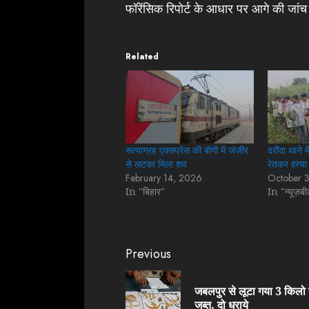
फॉरेंसिक रिपोर्ट के आधार पर आगे की जां
Related
सत्याग्रह एक्सप्रेस की बोगी में जंजीर
दरौंदा थाने
से लटका मिला शव
रेतकर हत्या
February 14, 2026
October 
In "बिहार"
In "न्यूज़ब
Continue
Previous
Reading
जबलपुर से लूटा गया 3 किलो
जब्त, दो धराये