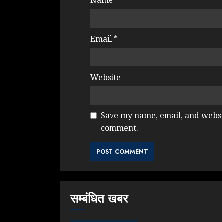
Name
*
Email
*
Website
Save my name, email, and websit
comment.
सम्बंधित खबर