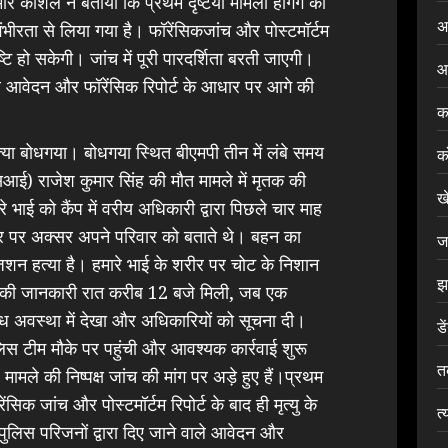
र कौशल ने बताया कि प्रथम दृष्टया मामला हैंगिंग का
अ
भीरता से लिया गया है। फॉरेंसिकजांच और पोस्टमॉर्टम
ुष्टि हो सकेगी। जांच में पूरी पारदर्शिता बरती जाएगी।
आ
ाले आवेदन और फॉरेंसिक रिपोर्ट के आधार पर आगे की
क
या बोधगया। बोधगया स्थित बीएमपी तीन में लंबे समय
क
एसआई) राजेश कुमार सिंह की मौत मामले में मृतक की
ख
 भाई को कैंप में वरीय अधिकारी द्वारा पिछले चार माह
घर पर अक्सर अपने परिवार को बताते थे। बहन का
ज
िशन हत्या है। हमारे भाई के शरीर पर चोट के निशान
झ
ना की जानकारी रात करीब 12 बजे मिली, जब एक
िग्ध अवस्था में देखा और अधिकारियों को सूचना दी।
डे
स टीम मौके पर पहुंची और आवश्यक कार्रवाई शुरू
त
मले की निष्पक्ष जांच की मांग पर अड़े हुए हैं।प्रथम
ेंसिक जांच और पोस्टमॉर्टम रिपोर्ट के बाद ही मृत्यु के
त्
पुलिस परिजनों द्वारा दिए जाने वाले आवेदन और