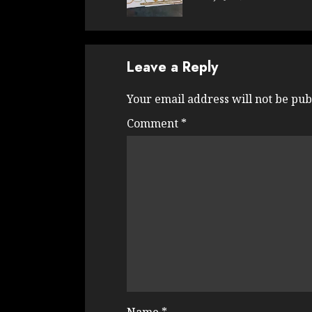
Leave a Reply
Your email address will not be pub
Comment
*