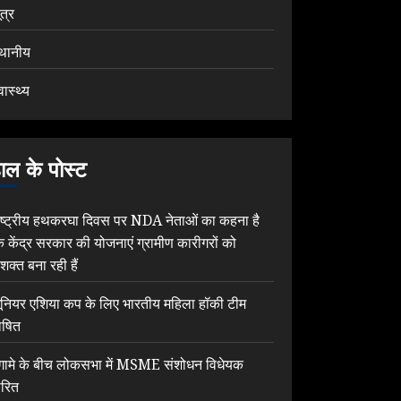
ूत्र
्थानीय
वास्थ्य
ाल के पोस्ट
ाष्ट्रीय हथकरघा दिवस पर NDA नेताओं का कहना है
ि केंद्र सरकार की योजनाएं ग्रामीण कारीगरों को
शक्त बना रही हैं
ूनियर एशिया कप के लिए भारतीय महिला हॉकी टीम
ोषित
ंगामे के बीच लोकसभा में MSME संशोधन विधेयक
ारित