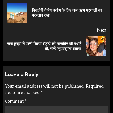
Reading
बिसलेरी ने पेय उद्योग के लिए जल ऋण प्रणाली का
Pre
प्रस्ताव रखा
pos
Next
राज कुंद्रा ने पत्नी शिल्पा शेट्टी को जन्मदिन की बधाई
Next
दी, उन्हें ‘सुपरवुमेन’ बताया
post:
Leave a Reply
Your email address will not be published.
Required
fields are marked
*
Comment
*