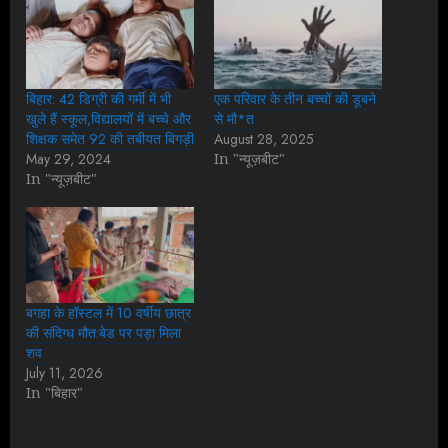
बिहार: 42 डिग्री की गर्मी में भी
एक परिवार के तीन बच्चों की डूबने
खुले हैं स्कूल,विद्यालयों में बच्चे और
से मौ*त
शिक्षक समेत 92 की तबीयत बिगड़ी
August 28, 2025
May 29, 2024
In "न्यूज़बीट"
In "न्यूज़बीट"
बगहा के हॉस्टल में 10 वर्षीय छात्र
की संदिग्ध मौत:बेड पर पड़ा मिला
शव
July 11, 2026
In "बिहार"