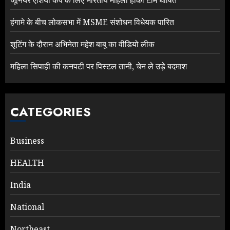
जूनियर एशिया कप के लिए भारतीय महिला हॉकी टीम घोषित
हंगामे के बीच लोकसभा में MSME संशोधन विधेयक पारित
शूटिंग के दौरान अभिनेता महेश बाबू का वीडियो लीक
महिला सिपाही की कनपटी पर पिस्टल तानी, चेन ले उड़े बदमाश
CATEGORIES
Business
HEALTH
India
National
Northeast