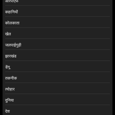
आरपीएफ
कहानियों
कोलकाता
खेल
जलपाईगुड़ी
झारखंड
डेंगू
तकनीक
त्योहार
दुनिया
देश