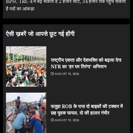
BPSC TRE-4 में बढ़ सकती हैं 2 हजार सीटें, 34 हजार तक पहुंच सकता
है पदों का आंकड़ा
ऐसी ख़बरें जो आपसे छूट गई होंगी
राष्ट्रीय एकता और देशभक्ति को बढ़ावा देगा
NFR का ‘हर घर तिरंगा’ अभियान
AUGUST 10, 2026
फतुहा ROB के पास दो बाइकों की टक्कर में
छह युवक घायल, दो की हालत गंभीर
AUGUST 10, 2026