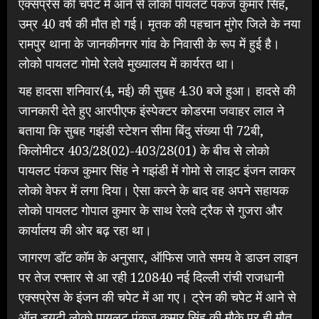
एक्सप्रेस की चपेट में आने से लोको पायलट पंकज कुमार सिंह,
उम्र 40 वर्ष की मौत हो गई। मृतक की पहचान मुंगेर जिले के नया
रामपुर थाना के जानकीनगर गांव के निवासी के रूप में हुई है।
लोको पायलट गोमो रेलवे मुख्यालय में कार्यरत था।
यह हादसा शनिवार(4, मई) की सुबह 4.30 बजे हुआ। हादसे की
जानकारी देते हुए आरपीएफ इंस्पेक्टर कोडरमा जवाहर लाल ने
बताया कि सुबह गझंडी स्टेशन सीमा बिंदु संख्या पी 72बी,
किलोमीटर 403/28(02)-403/28(01) के बीच से लोको
पायलट पंकज कुमार सिंह ने गझंडी में गोमो से लाइट इंजन लाकर
लोको वेफर में लगा दिया। ऐसा करने के बाद वह अपने सहायक
लोको पायलट गोपाल कुमार के साथ रेलवे ट्रैक से गुजरा और
कार्यालय की ओर बढ़ रहा था।
जागरण डॉट कॉम के अनुसार, ऑफिस जाते समय वे डाउन लाइन
पर तेज रफ्तार से आ रही 120840 नई दिल्ली रांची राजधानी
एक्सप्रेस के इंजन की चपेट में आ गए। ट्रेन की चपेट में आने से
ऑन ड्यूटी लोको पायलट पंकज कुमार सिंह की मौके पर ही मौत