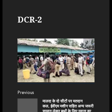
DCR-2
Continue
Previous
Reading
मालदा के दो सीटों पर मतदान
कल, ईवीएम मशीन सहित अन्य जरूरी
Previou
सामान लेकर बूथों के लिए रवाना हुए