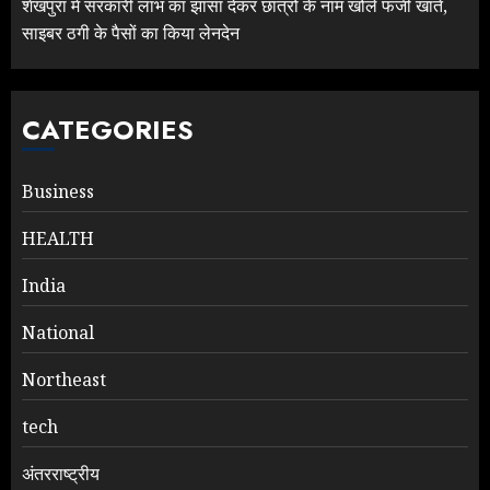
शेखपुरा में सरकारी लाभ का झांसा देकर छात्रों के नाम खोले फर्जी खाते,
साइबर ठगी के पैसों का किया लेनदेन
CATEGORIES
Business
HEALTH
India
National
Northeast
tech
अंतरराष्ट्रीय