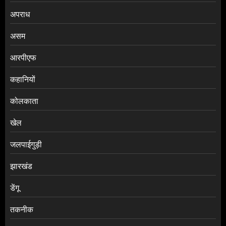
अपराध
असम
आरपीएफ
कहानियों
कोलकाता
खेल
जलपाईगुड़ी
झारखंड
डेंगू
तकनीक