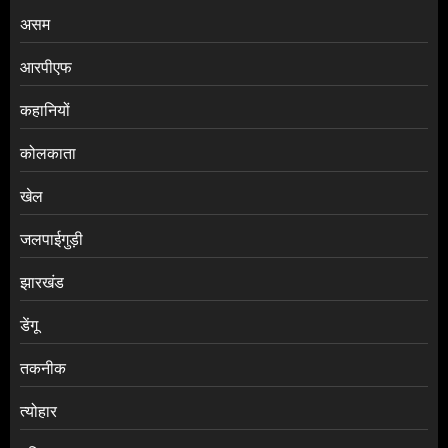
असम
आरपीएफ
कहानियों
कोलकाता
खेल
जलपाईगुड़ी
झारखंड
डेंगू
तकनीक
त्योहार