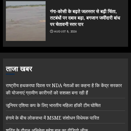
गंगा-कोसी के बढ़ते जलस्तर से बढ़ी चिंता,
तटबंधों पर दबाव बढ़ा, बगजान जमींदारी बांध
पर चेतावनी स्तर पार
AUGUST 8, 2026
ताजा खबर
राष्ट्रीय हथकरघा दिवस पर NDA नेताओं का कहना है कि केंद्र सरकार
की योजनाएं ग्रामीण कारीगरों को सशक्त बना रही हैं
जूनियर एशिया कप के लिए भारतीय महिला हॉकी टीम घोषित
हंगामे के बीच लोकसभा में MSME संशोधन विधेयक पारित
शूटिंग के दौरान अभिनेता महेश बाबू का वीडियो लीक