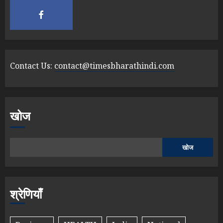
Contact Us:
contact@timesbharathindi.com
खोज
खोज
श्रेणियाँ