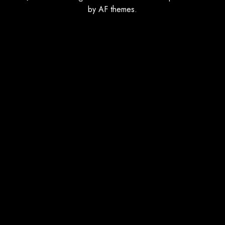
by AF themes.