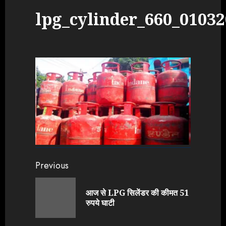
lpg_cylinder_660_0103
Continue
Previous
Reading
आज से LPG सिलेंडर की कीमत 51
Previou
रुपये घाटी
post: