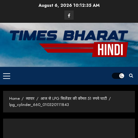
Skip
August 6, 2026
10:12:36 AM
to
Facebook
content
Primary
Menu
Home
व्यापार
आज से LPG सिलेंडर की कीमत 51 रुपये घाटी
lpg_cylinder_660_010320111843