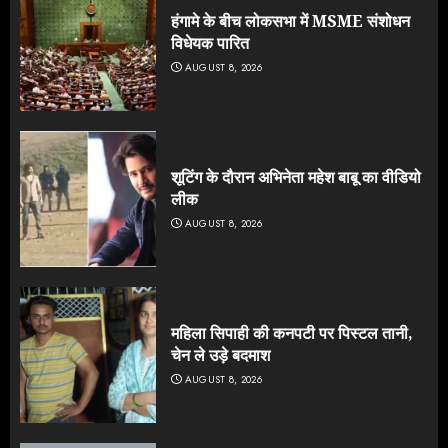
हंगामे के बीच लोकसभा में MSME संशोधन
विधेयक पारित
AUGUST 8, 2026
शूटिंग के दौरान अभिनेता महेश बाबू का वीडियो
लीक
AUGUST 8, 2026
महिला सिपाही की कनपटी पर पिस्टल तानी,
चेन ले उड़े बदमाश
AUGUST 8, 2026