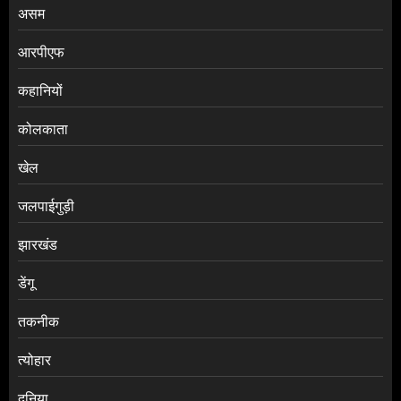
असम
आरपीएफ
कहानियों
कोलकाता
खेल
जलपाईगुड़ी
झारखंड
डेंगू
तकनीक
त्योहार
दुनिया