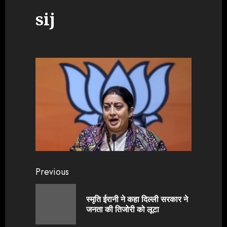
sij
Continue
Previous
Reading
स्मृति ईरानी ने कहा दिल्ली सरकार ने
Previou
जनता की तिजोरी को लूटा
post: