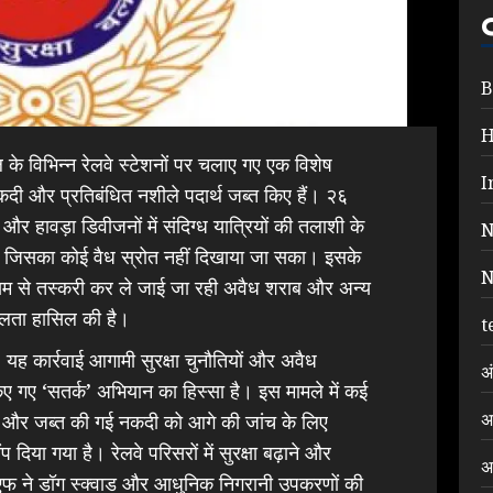
B
ल के विभिन्न रेलवे स्टेशनों पर चलाए गए एक विशेष
I
नकदी और प्रतिबंधित नशीले पदार्थ जब्त किए हैं। २६
 और हावड़ा डिवीजनों में संदिग्ध यात्रियों की तलाशी के
N
, जिसका कोई वैध स्रोत नहीं दिखाया जा सका। इसके
N
ध्यम से तस्करी कर ले जाई जा रही अवैध शराब और अन्य
सफलता हासिल की है।
t
यह कार्रवाई आगामी सुरक्षा चुनौतियों और अवैध
अ
िए गए ‘सतर्क’ अभियान का हिस्सा है। इस मामले में कई
अ
ा है और जब्त की गई नकदी को आगे की जांच के लिए
िया गया है। रेलवे परिसरों में सुरक्षा बढ़ाने और
अ
पीएफ ने डॉग स्क्वाड और आधुनिक निगरानी उपकरणों की