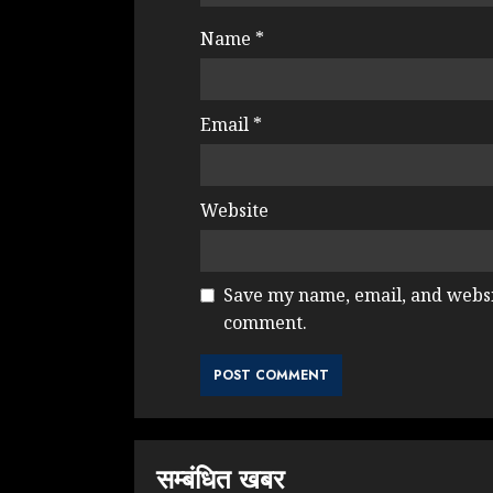
Name
*
Email
*
Website
Save my name, email, and websit
comment.
सम्बंधित खबर