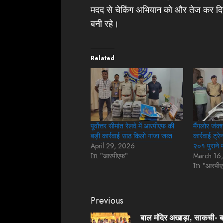
मदद से चेकिंग अभियान को और तेज कर दिया 
बनी रहे।
Related
पूर्वोत्तर सीमांत रेलवे में आरपीएफ की
मैंगलोर जंक
बड़ी कार्रवाई साठ किलो गांजा जब्त
कार्रवाई ट्
April 29, 2026
२०१ पुराने
In "आरपीएफ"
March 16
In "आरपी
Continue
Previous
Reading
बाल मंदिर अखाड़ा, साकची- 