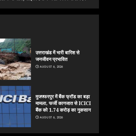
उत्तराखंड में भारी बारिश से
जनजीवन प्रभावित
AUGUST 6, 2026
मुजफ्फरपुर में बैंक फ्रॉड का बड़ा
मामला, फर्जी कागजात से ICICI
बैंक को 1.74 करोड़ का नुकसान
AUGUST 6, 2026