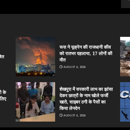
रूस ने यूक्रेन की राजधानी कीव
को रातभर दहलाया, 17 लोगों की
षित
मौत
AUGUST 6, 2026
शेखपुरा में सरकारी लाभ का झांसा
ी के
देकर छात्रों के नाम खोले फर्जी
 लिए
खाते, साइबर ठगी के पैसों का
किया लेनदेन
AUGUST 6, 2026