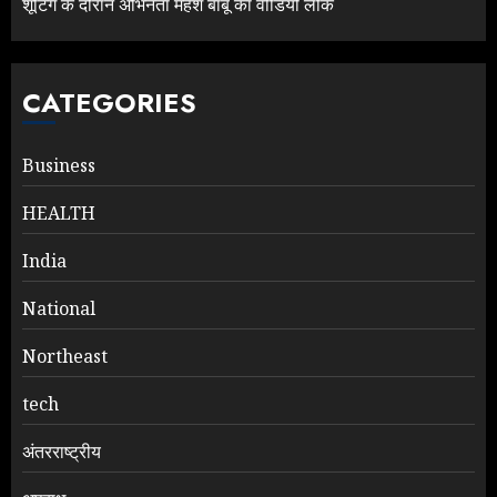
शूटिंग के दौरान अभिनेता महेश बाबू का वीडियो लीक
CATEGORIES
Business
HEALTH
India
National
Northeast
tech
अंतरराष्ट्रीय