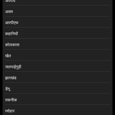
अपराध
असम
आरपीएफ
कहानियों
कोलकाता
खेल
जलपाईगुड़ी
झारखंड
डेंगू
तकनीक
त्योहार