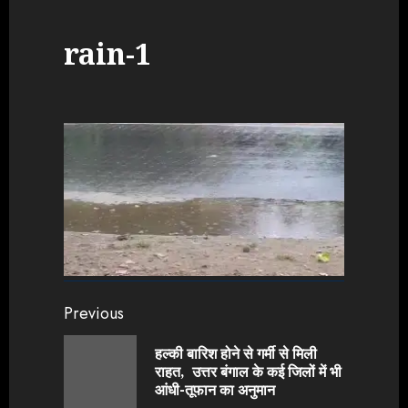
rain-1
Continue
Previous
Reading
हल्की बारिश होने से गर्मी से मिली
Previou
राहत, उत्तर बंगाल के कई जिलों में भी
post:
आंधी-तूफान का अनुमान