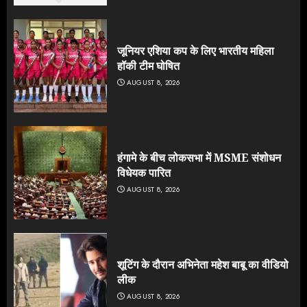
जूनियर एशिया कप के लिए भारतीय महिला
हॉकी टीम घोषित
AUGUST 8, 2026
हंगामे के बीच लोकसभा में MSME संशोधन
विधेयक पारित
AUGUST 8, 2026
शूटिंग के दौरान अभिनेता महेश बाबू का वीडियो
लीक
AUGUST 8, 2026