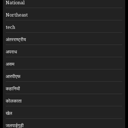
National
Northeast
tech
अंतरराष्ट्रीय
अपराध
असम
आरपीएफ
कहानियों
कोलकाता
खेल
जलपाईगुड़ी