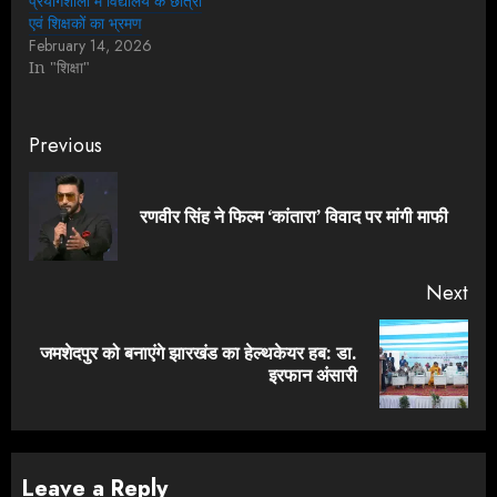
प्रयोगशाला में विद्यालय के छात्रों
एवं शिक्षकों का भ्रमण
February 14, 2026
In "शिक्षा"
Continue
Previous
Reading
Pre
रणवीर सिंह ने फिल्म ‘कांतारा’ विवाद पर मांगी माफी
pos
Next
जमशेदपुर को बनाएंगे झारखंड का हेल्थकेयर हब: डा.
Next
इरफान अंसारी
post:
Leave a Reply