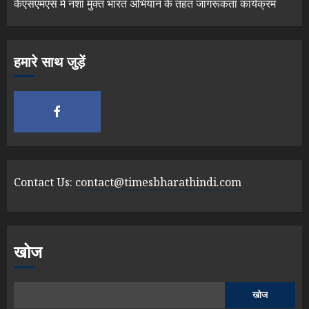
केएसएमएस में नशा मुक्त भारत अभियान के तहत जागरूकता कार्यक्रम
हमारे साथ जुड़ें
Contact Us:
contact@timesbharathindi.com
खोज
खोज