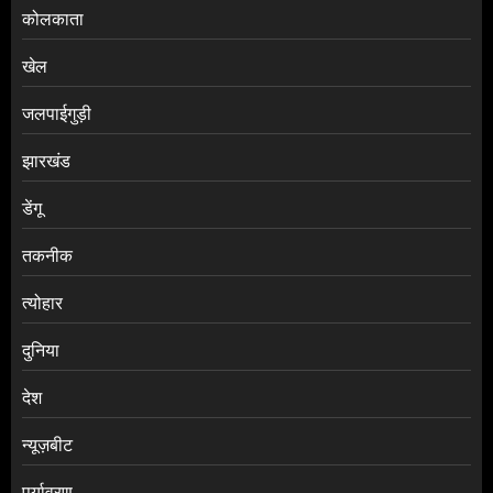
कोलकाता
खेल
जलपाईगुड़ी
झारखंड
डेंगू
तकनीक
त्योहार
दुनिया
देश
न्यूज़बीट
पर्यावरण