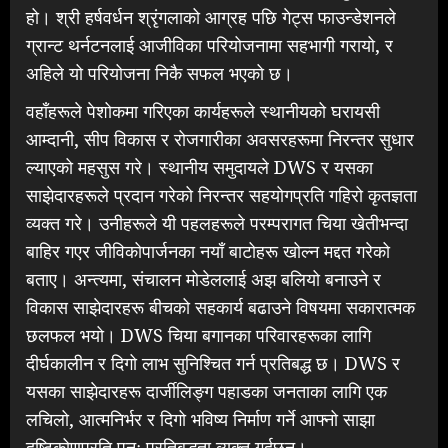
हो। श्री हर्षवर्धन श्रृंगलाको आग्रह पछि गेट्स फाउन्डेशनले
ग्रान्ट थर्नटनलाई आजीविका परियोजनामा सहभागी गरायो, र
अहिले यो परियोजना निकै सफल भएको छ।
वहाँहरूले पेशोकमा गरिएका कार्यहरूले स्थानीयको घरायसी
आम्दानी, सीप विकास र रोजगारीका अवसरहरूमा निरन्तर सुधार
ल्याएको महसुस गरे। स्थानीय समुदायले DWS र यसका
साझेदारहरूले प्रदान गरेको निरन्तर सहयोगप्रति गहिरो कृतज्ञता
व्यक्त गरे। उनीहरूले यी पहलहरूले परम्परागत चिया खेतीभन्दा
बाहिर गएर जीविकोपार्जनका नयाँ बाटोहरू खोल्न मद्दत गरेको
बताए। अन्त्यमा, संचालन मोडेललाई अझ बलियो बनाउने र
विकास साझेदारहरू बीचको सहकार्य बढाउने विषयमा सकारात्मक
छलफल भयो। DWS चिया बगानका परिवारहरूका लागि
दीर्घकालीन र दिगो लाभ सुनिश्चित गर्न प्रतिबद्ध छ। DWS र
यसका साझेदारहरू दार्जीलिङ्ग पहाडका जनताका लागि एक
लचिलो, आत्मनिर्भर र दिगो भविष्य निर्माण गर्ने आफ्नो साझा
दृष्टिकोणप्रति पुनः प्रतिबद्धता व्यक्त गर्दछन्।