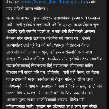
वेबसाइट
https://www.ghareluorigins.in
प्रयोग
गरेर सजिलै पाउन सकिन्छ।
भ्रमणको क्रममा मुख्य राष्ट्रिय प्राथमिकताहरूमा पनि छलफल
भयो। श्री हर्षवर्धन श्रृंगलाले भने कि २०२४ मा कार्यक्रम सुरु
भएदेखि ठूलो प्रगति भएको छ, र सहभागी दिदीहरूले अत्यन्त
मेहनत गरेर राम्रो उत्पादन गरेकोमा गर्व व्यक्त गरे। उनले
सहभागीहरूलाई प्रेरित गर्दै भने, “हाम्रा दिदीहरूले केवल
लाखपति बन्ने लक्ष्य नराखून्, उनीहरू करोडपति बन्ने लक्ष्य
राखून्।” उनले दार्जीलिङ्ग वेलफेयर सोसाइटीको उद्देश्य स्थानीय
उद्यमशीलतालाई निरन्तरता दिई परम्परागत सीमाभन्दा बाहिर
विस्तार गर्ने रहेको पनि पुनः दोहोर्याए। श्री हरी मेनन, जो गेट्स
फाउन्डेशनको भारत कार्यालयको नेतृत्व गर्छन् र दक्षिण तथा
दक्षिण–पूर्व एसियामा फाउन्डेशनको काम हेरिरहेका छन्, उनले पनि
आफ्नो विचार व्यक्त गरे। उनले भने कि गेट्स फाउन्डेशनले
भारतमा मुख्य रूपमा आजीविकाको अवसर, विशेष गरी
महिलाहरूका लागि, प्रदान गर्ने उद्देश्यका साथ काम सुरु गरेको