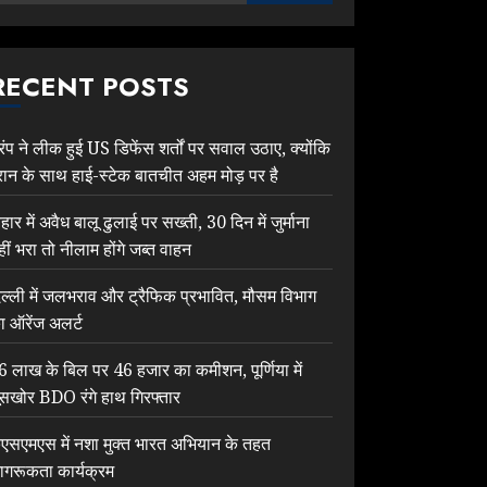
RECENT POSTS
्रंप ने लीक हुई US डिफेंस शर्तों पर सवाल उठाए, क्योंकि
रान के साथ हाई-स्टेक बातचीत अहम मोड़ पर है
िहार में अवैध बालू ढुलाई पर सख्ती, 30 दिन में जुर्माना
हीं भरा तो नीलाम होंगे जब्त वाहन
िल्ली में जलभराव और ट्रैफिक प्रभावित, मौसम विभाग
ा ऑरेंज अलर्ट
6 लाख के बिल पर 46 हजार का कमीशन, पूर्णिया में
ूसखोर BDO रंगे हाथ गिरफ्तार
ेएसएमएस में नशा मुक्त भारत अभियान के तहत
ागरूकता कार्यक्रम