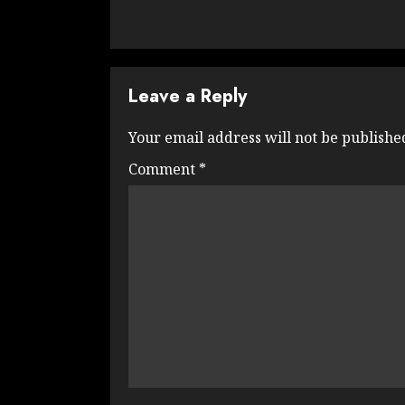
Leave a Reply
Your email address will not be publishe
Comment
*