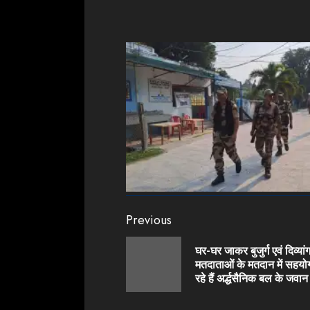
Continue
Previous
Reading
घर-घर जाकर बुजुर्ग एवं दिव्यां
मतदाताओं के मतदान में सहय
रहे हैं अर्द्धसैनिक बल के जवान