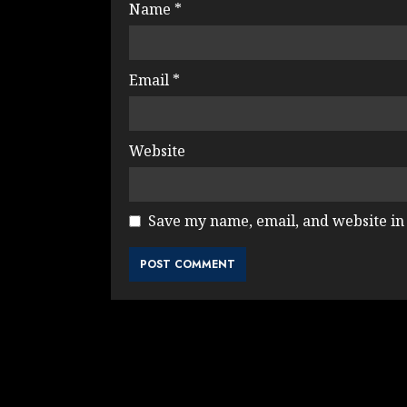
Name
*
Email
*
Website
Save my name, email, and website in 