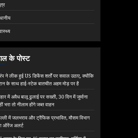
ूत्र
्थानीय
वास्थ्य
ाल के पोस्ट
्रंप ने लीक हुई US डिफेंस शर्तों पर सवाल उठाए, क्योंकि
रान के साथ हाई-स्टेक बातचीत अहम मोड़ पर है
िहार में अवैध बालू ढुलाई पर सख्ती, 30 दिन में जुर्माना
हीं भरा तो नीलाम होंगे जब्त वाहन
िल्ली में जलभराव और ट्रैफिक प्रभावित, मौसम विभाग
ा ऑरेंज अलर्ट