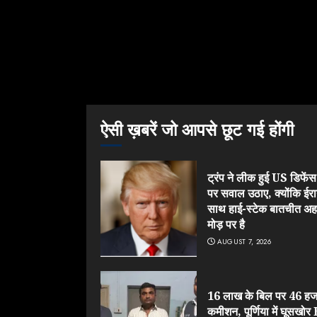
ऐसी ख़बरें जो आपसे छूट गई होंगी
ट्रंप ने लीक हुई US डिफेंस श
पर सवाल उठाए, क्योंकि ईरा
साथ हाई-स्टेक बातचीत अ
मोड़ पर है
AUGUST 7, 2026
16 लाख के बिल पर 46 हज
कमीशन, पूर्णिया में घूसखो