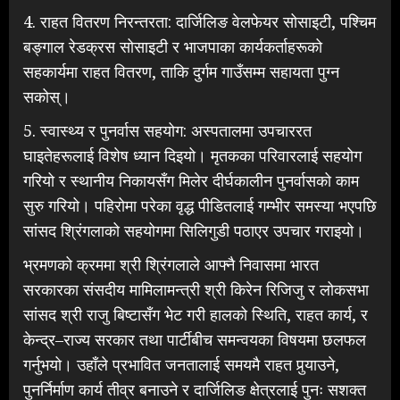
4. राहत वितरण निरन्तरता: दार्जिलिङ वेलफेयर सोसाइटी, पश्चिम
बङ्गाल रेडक्रस सोसाइटी र भाजपाका कार्यकर्ताहरूको
सहकार्यमा राहत वितरण, ताकि दुर्गम गाउँसम्म सहायता पुग्न
सकोस्।
5. स्वास्थ्य र पुनर्वास सहयोग: अस्पतालमा उपचाररत
घाइतेहरूलाई विशेष ध्यान दिइयो। मृतकका परिवारलाई सहयोग
गरियो र स्थानीय निकायसँग मिलेर दीर्घकालीन पुनर्वासको काम
सुरु गरियो। पहिरोमा परेका वृद्ध पीडितलाई गम्भीर समस्या भएपछि
सांसद श्रिंगलाको सहयोगमा सिलिगुडी पठाएर उपचार गराइयो।
भ्रमणको क्रममा श्री श्रिंगलाले आफ्नै निवासमा भारत
सरकारका संसदीय मामिलामन्त्री श्री किरेन रिजिजु र लोकसभा
सांसद श्री राजु बिष्टासँग भेट गरी हालको स्थिति, राहत कार्य, र
केन्द्र–राज्य सरकार तथा पार्टीबीच समन्वयका विषयमा छलफल
गर्नुभयो। उहाँले प्रभावित जनतालाई समयमै राहत पुर्‍याउने,
पुनर्निर्माण कार्य तीव्र बनाउने र दार्जिलिङ क्षेत्रलाई पुनः सशक्त