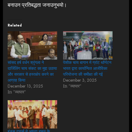
बनाउन प्रतिबद्धता जनाउनुभयो।
Related
सांसद हर्ष वर्धन श्रृंगला ने
पेशोक चाय बागान में ग्रांट थॉर्नटन
दार्जिलिंग चाय संकट का मुद्दा उठाया
भारत द्वारा कार्यान्वित आजीविका
और सरकार से हस्तक्षेप करने का
परियोजना की समीक्षा की गई
आग्रह किया
December 3, 2025
December 13, 2025
In "व्यापार"
In "व्यापार"
इंडस टावर्स ने आपदा राहत के