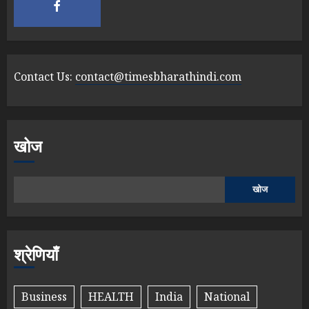
Contact Us:
contact@timesbharathindi.com
खोज
खोज
श्रेणियाँ
Business
HEALTH
India
National