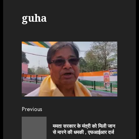
guha
Continue
Previous
Reading
ममता सरकार के मंत्री को मिली जान
Previou
से मारने की धमकी , एफआईआर दर्ज
post: