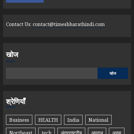
Contact Us:
contact@timesbharathindi.com
खोज
खोज
श्रेणियाँ
Business
HEALTH
India
National
Northeast
tech
अंतरराष्ट्रीय
अपराध
असम