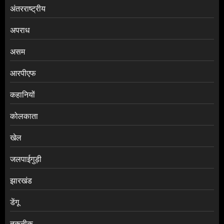
अंतरराष्ट्रीय
अपराध
असम
आरपीएफ
कहानियों
कोलकाता
खेल
जलपाईगुड़ी
झारखंड
डेंगू
तकनीक