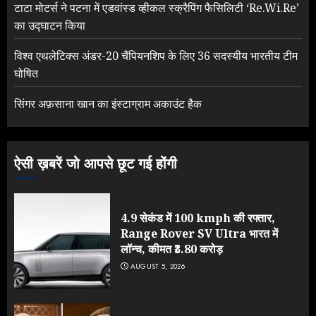
टाटा मोटर्स ने पटना में एडवांस्ड व्हीकल स्क्रैपिंग फैसिलिटी ‘Re.Wi.Re’
का उद्घाटन किया
विश्व एथलेटिक्स अंडर-20 चैंपियनशिप के लिए 36 सदस्यीय भारतीय टीम
घोषित
सिंगर अफ़साना खान का इंस्टाग्राम अकाउंट हैक
ऐसी ख़बरें जो आपसे छूट गई होंगी
4.9 सेकंड में 100 kmph की रफ्तार,
Range Rover SV Ultra भारत में
लॉन्च, कीमत ₹3.80 करोड़
AUGUST 5, 2026