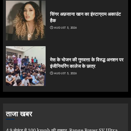
सिंगर अफ़साना खान का इंस्टाग्राम अकाउंट
हैक
AUGUST 5, 2026
मेस के भोजन की गुणवत्ता के विरुद्ध अनशन पर
इंजीनियरिंग कालेज के छात्र
AUGUST 5, 2026
ताजा खबर
4.9 सेकंड में 100 kmph की रफ्तार, Range Rover SV Ultra