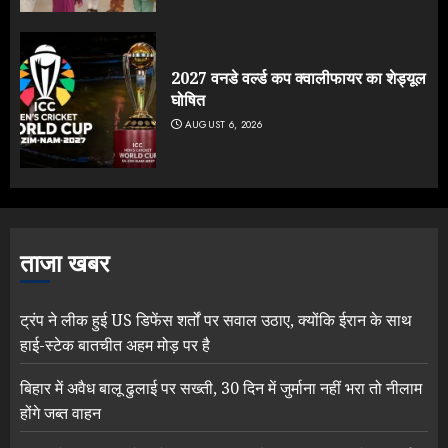
2027 वनडे वर्ल्ड कप क्वालीफायर का शेड्यूल
घोषित
AUGUST 6, 2026
ताजा खबर
ट्रंप ने लीक हुई US डिफेंस शर्तों पर सवाल उठाए, क्योंकि ईरान के साथ
हाई-स्टेक बातचीत अहम मोड़ पर है
बिहार में अवैध बालू ढुलाई पर सख्ती, 30 दिन में जुर्माना नहीं भरा तो नीलाम
होंगे जब्त वाहन