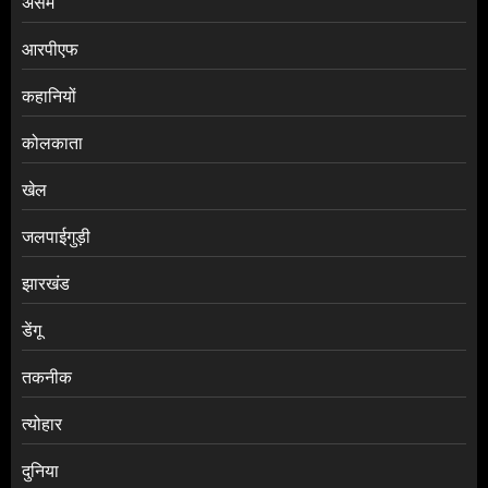
असम
आरपीएफ
कहानियों
कोलकाता
खेल
जलपाईगुड़ी
झारखंड
डेंगू
तकनीक
त्योहार
दुनिया