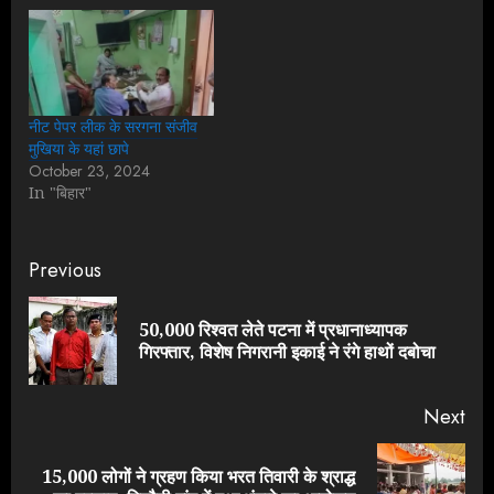
नीट पेपर लीक के सरगना संजीव
मुखिया के यहां छापे
October 23, 2024
In "बिहार"
Continue
Previous
Reading
50,000 रिश्वत लेते पटना में प्रधानाध्यापक
Pre
गिरफ्तार, विशेष निगरानी इकाई ने रंगे हाथों दबोचा
pos
Next
15,000 लोगों ने ग्रहण किया भरत तिवारी के श्राद्ध
Next