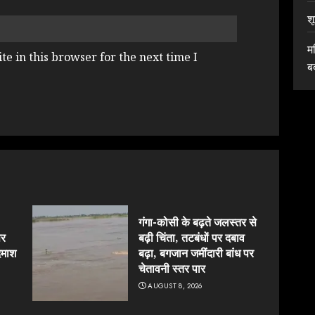
श
म
e in this browser for the next time I
ब
गंगा-कोसी के बढ़ते जलस्तर से
पर
बढ़ी चिंता, तटबंधों पर दबाव
दमाश
बढ़ा, बगजान जमींदारी बांध पर
चेतावनी स्तर पार
AUGUST 8, 2026