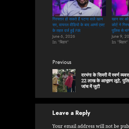
गिरफ्तार हो सकते हैं पटना वाले खान
खान सर को 
सर, वायरल वीडियो के बाद आर्म्स एक्ट
कोर्ट ने गिर
के तहत दर्ज हुई FIR
पुल‍िस से मा
June 6, 2026
June 9, 2
In "बिहार"
In "बिहार"
Continue
Previous
Reading
दरभंगा के सिमरी में स्वर्ण व्यव
22 लाख के आभूषण लूटे, पुल
जांच में जुटी
Leave a Reply
Your email address will not be pub