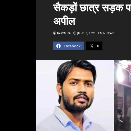
सैकड़ों छात्र सड़क प
अपील
PAROMITA
JUNE 3, 2026
1 MIN READ
Facebook
X