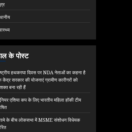
ूत्र
्थानीय
वास्थ्य
ाल के पोस्ट
ाष्ट्रीय हथकरघा दिवस पर NDA नेताओं का कहना है
ि केंद्र सरकार की योजनाएं ग्रामीण कारीगरों को
शक्त बना रही हैं
ूनियर एशिया कप के लिए भारतीय महिला हॉकी टीम
ोषित
ंगामे के बीच लोकसभा में MSME संशोधन विधेयक
ारित