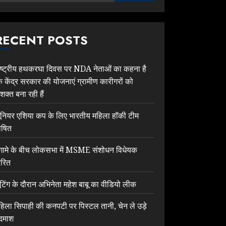
RECENT POSTS
ाष्ट्रीय हथकरघा दिवस पर NDA नेताओं का कहना है
ि केंद्र सरकार की योजनाएं ग्रामीण कारीगरों को
शक्त बना रही हैं
ूनियर एशिया कप के लिए भारतीय महिला हॉकी टीम
ोषित
ंगामे के बीच लोकसभा में MSME संशोधन विधेयक
ारित
ूटिंग के दौरान अभिनेता महेश बाबू का वीडियो लीक
हिला सिपाही की कनपटी पर पिस्टल तानी, चेन ले उड़े
दमाश