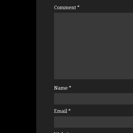
Comment
*
Name
*
Email
*