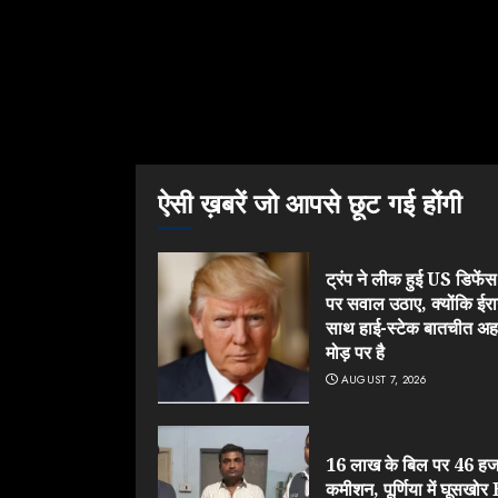
ऐसी ख़बरें जो आपसे छूट गई होंगी
ट्रंप ने लीक हुई US डिफेंस श
पर सवाल उठाए, क्योंकि ईरा
साथ हाई-स्टेक बातचीत अ
मोड़ पर है
AUGUST 7, 2026
16 लाख के बिल पर 46 हज
कमीशन, पूर्णिया में घूसखो