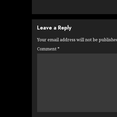
Leave a Reply
Your email address will not be publishe
Comment
*