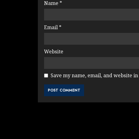
Name
*
Email
*
Website
Save my name, email, and website in 