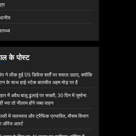
ूत्र
्थानीय
वास्थ्य
ाल के पोस्ट
्रंप ने लीक हुई US डिफेंस शर्तों पर सवाल उठाए, क्योंकि
रान के साथ हाई-स्टेक बातचीत अहम मोड़ पर है
िहार में अवैध बालू ढुलाई पर सख्ती, 30 दिन में जुर्माना
हीं भरा तो नीलाम होंगे जब्त वाहन
िल्ली में जलभराव और ट्रैफिक प्रभावित, मौसम विभाग
ा ऑरेंज अलर्ट