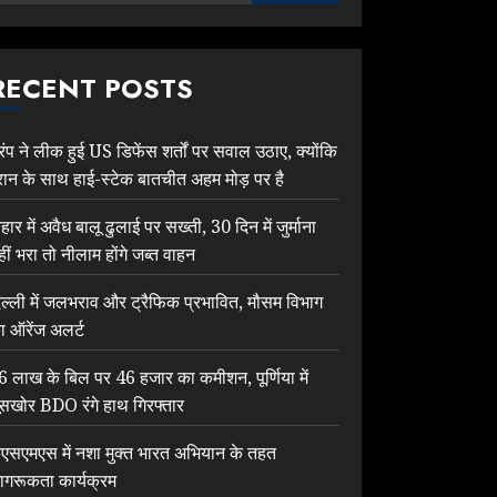
RECENT POSTS
्रंप ने लीक हुई US डिफेंस शर्तों पर सवाल उठाए, क्योंकि
रान के साथ हाई-स्टेक बातचीत अहम मोड़ पर है
िहार में अवैध बालू ढुलाई पर सख्ती, 30 दिन में जुर्माना
हीं भरा तो नीलाम होंगे जब्त वाहन
िल्ली में जलभराव और ट्रैफिक प्रभावित, मौसम विभाग
ा ऑरेंज अलर्ट
6 लाख के बिल पर 46 हजार का कमीशन, पूर्णिया में
ूसखोर BDO रंगे हाथ गिरफ्तार
ेएसएमएस में नशा मुक्त भारत अभियान के तहत
ागरूकता कार्यक्रम