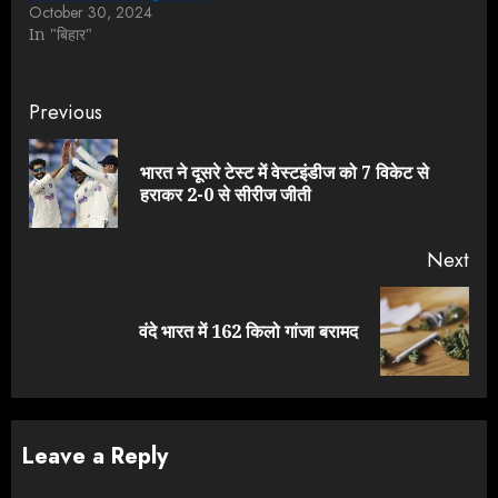
October 30, 2024
In "बिहार"
Continue
Previous
Reading
भारत ने दूसरे टेस्ट में वेस्टइंडीज को 7 विकेट से
Pre
हराकर 2-0 से सीरीज जीती
pos
Next
Next
वंदे भारत में 162 किलो गांजा बरामद
post:
Leave a Reply