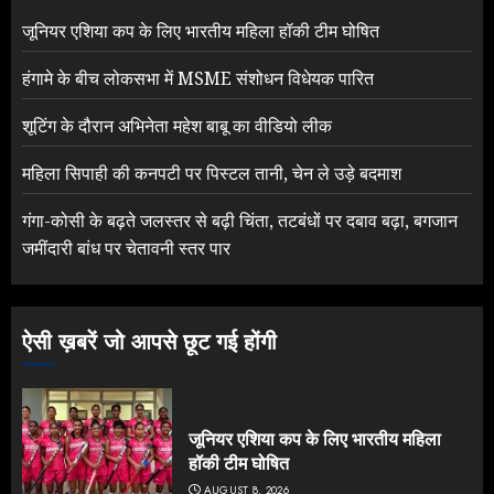
जूनियर एशिया कप के लिए भारतीय महिला हॉकी टीम घोषित
हंगामे के बीच लोकसभा में MSME संशोधन विधेयक पारित
शूटिंग के दौरान अभिनेता महेश बाबू का वीडियो लीक
महिला सिपाही की कनपटी पर पिस्टल तानी, चेन ले उड़े बदमाश
गंगा-कोसी के बढ़ते जलस्तर से बढ़ी चिंता, तटबंधों पर दबाव बढ़ा, बगजान
जमींदारी बांध पर चेतावनी स्तर पार
ऐसी ख़बरें जो आपसे छूट गई होंगी
जूनियर एशिया कप के लिए भारतीय महिला
हॉकी टीम घोषित
AUGUST 8, 2026