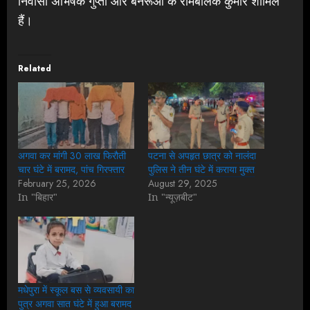
निवासी अभिषेक गुप्ता और बॅनरूआ के रामबालक कुमार शामिल
हैं।
Related
अगवा कर मांगी 30 लाख फिरौती
पटना से अपहृत छात्र को नालंदा
चार घंटे में बरामद, पांच गिरफ्तार
पुलिस ने तीन घंटे में कराया मुक्त
February 25, 2026
August 29, 2025
In "बिहार"
In "न्यूज़बीट"
मधेपुरा में स्कूल बस से व्यवसायी का
पुत्र अगवा सात घंटे में हुआ बरामद