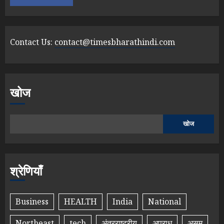
Contact Us:
contact@timesbharathindi.com
खोज
खोज
श्रेणियाँ
Business
HEALTH
India
National
Northeast
tech
अंतरराष्ट्रीय
अपराध
असम