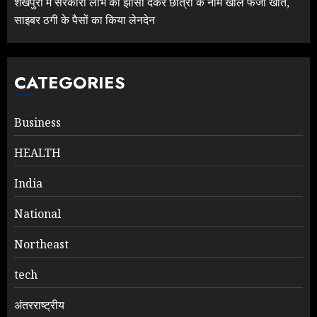
शेखपुरा में सरकारी लाभ का झांसा देकर छात्रों के नाम खोले फर्जी खाते,
साइबर ठगी के पैसों का किया लेनदेन
CATEGORIES
Business
HEALTH
India
National
Northeast
tech
अंतरराष्ट्रीय