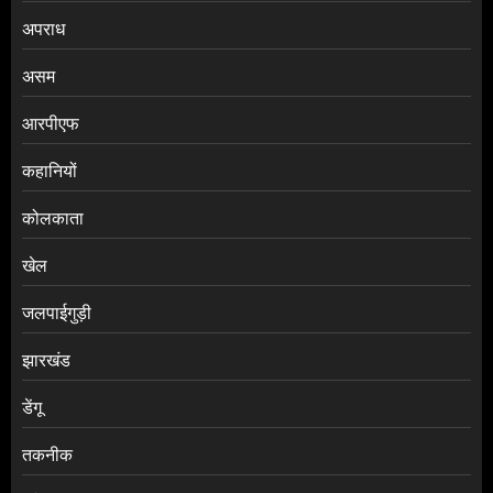
अपराध
असम
आरपीएफ
कहानियों
कोलकाता
खेल
जलपाईगुड़ी
झारखंड
डेंगू
तकनीक