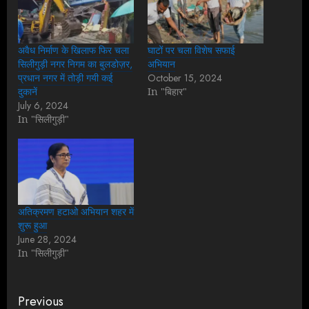
अवैध निर्माण के खिलाफ फिर चला
घाटों पर चला विशेष सफाई
सिलीगुड़ी नगर निगम का बुलडोज़र,
अभियान
प्रधान नगर में तोड़ी गयी कई
October 15, 2024
दुकानें
In "बिहार"
July 6, 2024
In "सिलीगुड़ी"
अतिक्रमण हटाओ अभियान शहर में
शुरू हुआ
June 28, 2024
In "सिलीगुड़ी"
Continue
Previous