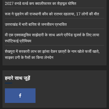
2027 वनडे वर्ल्ड कप क्वालीफायर का शेड्यूल घोषित
रूस ने यूक्रेन की राजधानी कीव को रातभर दहलाया, 17 लोगों की मौत
उत्तराखंड में भारी बारिश से जनजीवन प्रभावित
वी एक एक्सक्लूसिव साझेदारी के साथ अपने प्रीपेड यूजर्स के लिए लाया
स्पॉटिफाई प्रीमियम
शेखपुरा में सरकारी लाभ का झांसा देकर छात्रों के नाम खोले फर्जी खाते,
साइबर ठगी के पैसों का किया लेनदेन
हमारे साथ जुड़ें