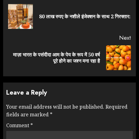
Reading
Pre
80 लाख रुपए के नशीले इंजेक्शन के साथ 2 गिरफ्तार:
pos
Next
माज़ा भारत के पसंदीदा आम के पेय के रूप में 50 वर्ष
Next
पूरे होने का जश्न मना रहा है
post:
Leave a Reply
Your email address will not be published.
Required
fields are marked
*
Comment
*