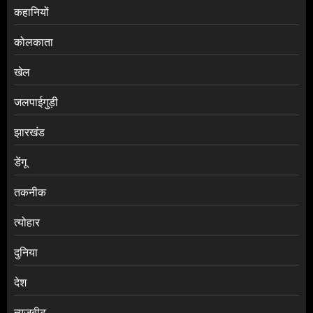
कहानियों
कोलकाता
खेल
जलपाईगुड़ी
झारखंड
डेंगू
तकनीक
त्योहार
दुनिया
देश
न्यूज़बीट