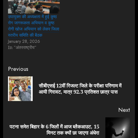
उपायुक्त की अध्यक्षता में हुई कुष्ठ
रोग जागरूकता अभियान व कुष्ठ
रोगी खोज अभियान को लेकर जिला
स्तरीय समिति की बैठक
January 28, 2026
In "अंतरराष्ट्रीय"
Continue
Previous
Reading
सीबीएसई 12वीं रिजल्ट जिले के परीक्षा परिणाम में
Pre
आयी गिरावट, मात्र 92.3 प्रतिशत छात्र पास
pos
Next
पटना समेत बिहार के 6 जिलों में आज ब्लैकआउट, 15
Next
मिनट तक क्यों छा जाएगा अंधेरा
post: