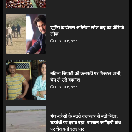
शूटिंग के दौरान अभिनेता महेश बाबू का वीडियो
लीक
AUGUST 8, 2026
महिला सिपाही की कनपटी पर पिस्टल तानी,
चेन ले उड़े बदमाश
AUGUST 8, 2026
गंगा-कोसी के बढ़ते जलस्तर से बढ़ी चिंता,
तटबंधों पर दबाव बढ़ा, बगजान जमींदारी बांध
पर चेतावनी स्तर पार