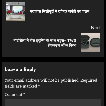
Reading
Pre
नराकास सिलीगुड़ी में रवीन्द्र जयंती का पालन
pos
Next
मोटोरोला ने बोस ट्यूनिंग के साथ बड्स+ TWS
Next
ईयरबड्स लॉन्च किआ
post:
Leave a Reply
Your email address will not be published.
Required
fields are marked
*
Comment
*