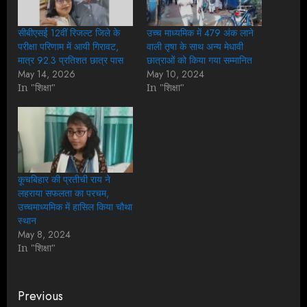
सीबीएसई 12वीं रिजल्ट जिले के
उच्च माध्यमिक में 479 अंक लाने
परीक्षा परिणाम में आयी गिरावट,
वाली तृषा के साथ अन्य मेधावी
मात्र 92.3 प्रतिशत छात्र पास
छात्राओं को किया गया सम्मानित
May 14, 2026
May 10, 2024
In "शिक्षा"
In "शिक्षा"
कूचबिहार की प्रतीची राय ने
लहराया सफलता का परचम,
उच्चमाध्यमिक में हासिल किया चौथा
स्थान
May 8, 2024
In "शिक्षा"
Continue
Previous