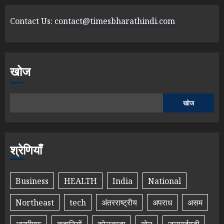
Contact Us:
contact@timesbharathindi.com
खोज
खोज
श्रेणियाँ
Business
HEALTH
India
National
Northeast
tech
अंतरराष्ट्रीय
अपराध
असम
आरपीएफ
कहानियों
कोलकाता
खेल
जलपाईगुड़ी