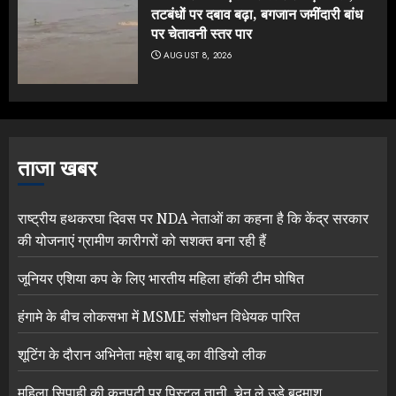
तटबंधों पर दबाव बढ़ा, बगजान जमींदारी बांध
पर चेतावनी स्तर पार
AUGUST 8, 2026
ताजा खबर
राष्ट्रीय हथकरघा दिवस पर NDA नेताओं का कहना है कि केंद्र सरकार
की योजनाएं ग्रामीण कारीगरों को सशक्त बना रही हैं
जूनियर एशिया कप के लिए भारतीय महिला हॉकी टीम घोषित
हंगामे के बीच लोकसभा में MSME संशोधन विधेयक पारित
शूटिंग के दौरान अभिनेता महेश बाबू का वीडियो लीक
महिला सिपाही की कनपटी पर पिस्टल तानी, चेन ले उड़े बदमाश