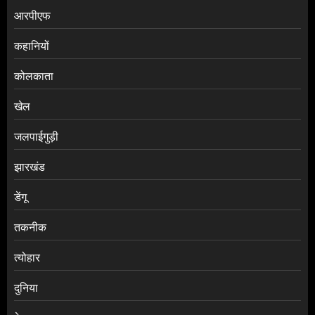
आरपीएफ
कहानियों
कोलकाता
खेल
जलपाईगुड़ी
झारखंड
डेंगू
तकनीक
त्योहार
दुनिया