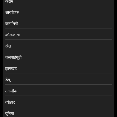
असम
आरपीएफ
कहानियों
कोलकाता
खेल
जलपाईगुड़ी
झारखंड
डेंगू
तकनीक
त्योहार
दुनिया