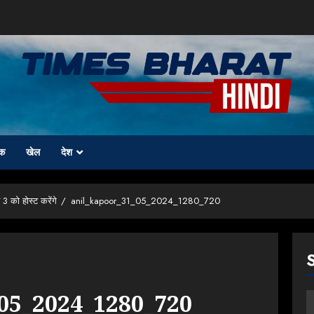
क
खेल
देश
 को होस्ट करेंगे
anil_kapoor_31_05_2024_1280_720
05_2024_1280_720