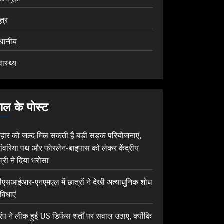
ूत्र
्थानीय
वास्थ्य
ाल के पोस्ट
िहार को जल्द मिल सकती हैं बड़ी सड़क परियोजनाएं,
ांवरिया पथ और फोरलेन-बाइपास को लेकर केंद्रीय
ंत्री ने दिया भरोसा
ीएसआईआर-एनएमएल में छात्रों ने देखी अत्याधुनिक शोध
विधाएं
्रंप ने लीक हुई US डिफेंस शर्तों पर सवाल उठाए, क्योंकि