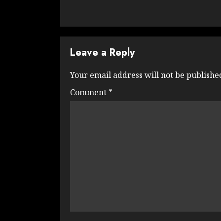
Leave a Reply
Your email address will not be publishe
Comment
*