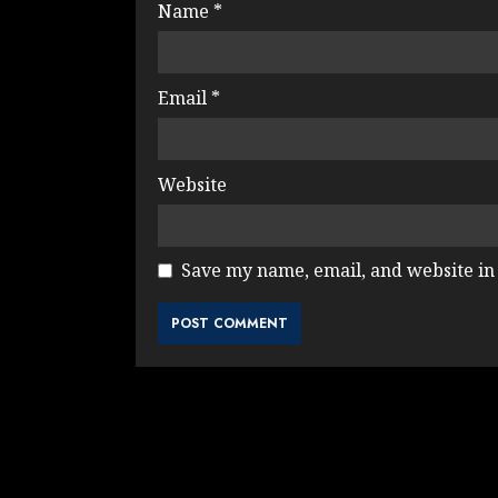
Name
*
Email
*
Website
Save my name, email, and website in 