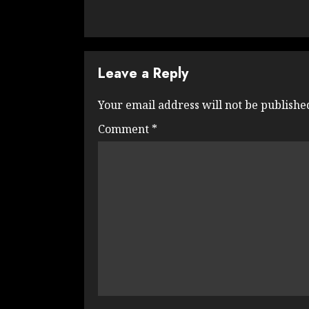
Leave a Reply
Your email address will not be publishe
Comment
*