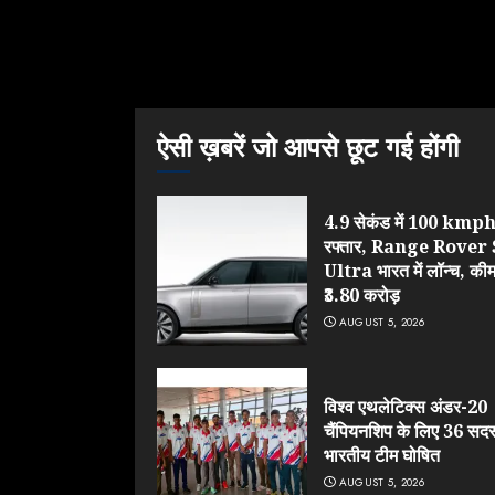
ऐसी ख़बरें जो आपसे छूट गई होंगी
4.9 सेकंड में 100 kmph
रफ्तार, Range Rover
Ultra भारत में लॉन्च, की
₹3.80 करोड़
AUGUST 5, 2026
विश्व एथलेटिक्स अंडर-20
चैंपियनशिप के लिए 36 सदस
भारतीय टीम घोषित
AUGUST 5, 2026