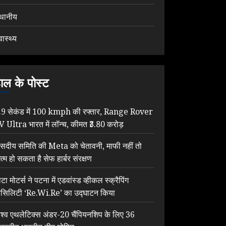
्थानीय
वास्थ्य
ाल के पोस्ट
.9 सेकंड में 100 kmph की रफ्तार, Range Rover
V Ultra भारत में लॉन्च, कीमत ₹3.80 करोड़
ंसदीय समिति की Meta को चेतावनी, माफी नहीं तो
त्म हो सकता है सेफ हार्बर संरक्षण
टा मोटर्स ने पटना में एडवांस्ड व्हीकल स्क्रैपिंग
ैसिलिटी ‘Re.Wi.Re’ का उद्घाटन किया
िश्व एथलेटिक्स अंडर-20 चैंपियनशिप के लिए 36