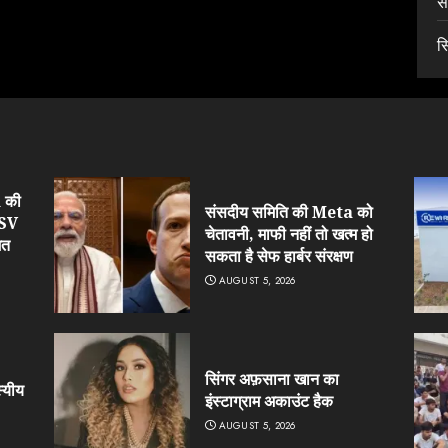
स
स
 की
संसदीय समिति की Meta को
 SV
चेतावनी, माफी नहीं तो खत्म हो
मत
सकता है सेफ हार्बर संरक्षण
AUGUST 5, 2026
सिंगर अफ़साना खान का
्यीय
इंस्टाग्राम अकाउंट हैक
AUGUST 5, 2026