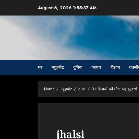
Skip
August 6, 2026
1:55:38 AM
to
content
घर
न्यूज़बीट
दुनिया
व्यापार
विज्ञान
तकनी
Home
न्यूज़बीट
ठनका से 3 महिलाओं की मौत, छह झुलसीं
jhalsi