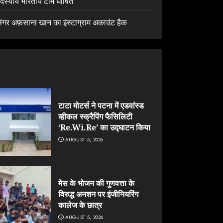
दस्यीय भारतीय टीम घोषित
िंगर अफ़साना खान का इंस्टाग्राम अकाउंट हैक
टाटा मोटर्स ने पटना में एडवांस्ड
व्हीकल स्क्रैपिंग फैसिलिटी
‘Re.Wi.Re’ का उद्घाटन किया
AUGUST 5, 2026
मेस के भोजन की गुणवत्ता के
विरुद्ध अनशन पर इंजीनियरिंग
कालेज के छात्र
AUGUST 5, 2026