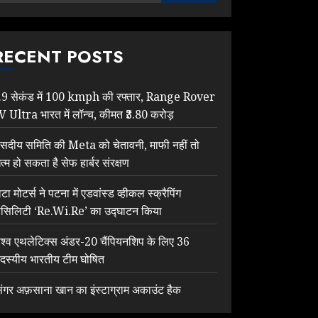
RECENT POSTS
.9 सेकंड में 100 kmph की रफ्तार, Range Rover
V Ultra भारत में लॉन्च, कीमत ₹3.80 करोड़
ंसदीय समिति की Meta को चेतावनी, माफी नहीं तो
त्म हो सकता है सेफ हार्बर संरक्षण
टा मोटर्स ने पटना में एडवांस्ड व्हीकल स्क्रैपिंग
ैसिलिटी ‘Re.Wi.Re’ का उद्घाटन किया
िश्व एथलेटिक्स अंडर-20 चैंपियनशिप के लिए 36
दस्यीय भारतीय टीम घोषित
िंगर अफ़साना खान का इंस्टाग्राम अकाउंट हैक