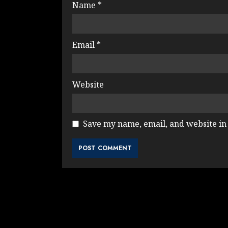
Name
*
Email
*
Website
Save my name, email, and website in 