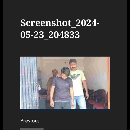
Screenshot_2024-
05-23_204833
Continue
Previous