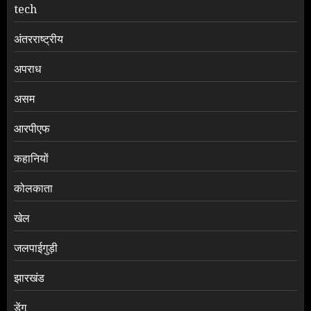
tech
अंतरराष्ट्रीय
अपराध
असम
आरपीएफ
कहानियों
कोलकाता
खेल
जलपाईगुड़ी
झारखंड
डेंगू